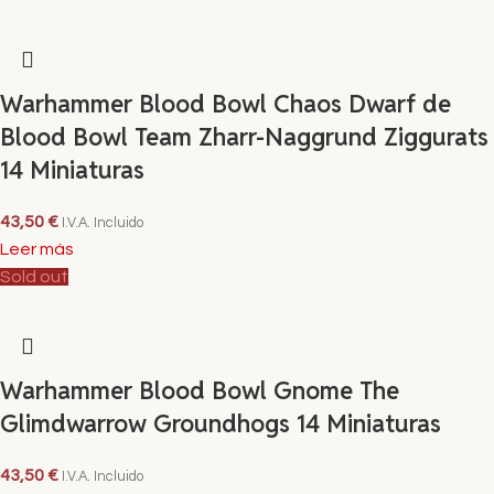
Warhammer Blood Bowl Chaos Dwarf de
Blood Bowl Team Zharr-Naggrund Ziggurats
14 Miniaturas
43,50
€
I.V.A. Incluido
Leer más
Sold out
Warhammer Blood Bowl Gnome The
Glimdwarrow Groundhogs 14 Miniaturas
43,50
€
I.V.A. Incluido