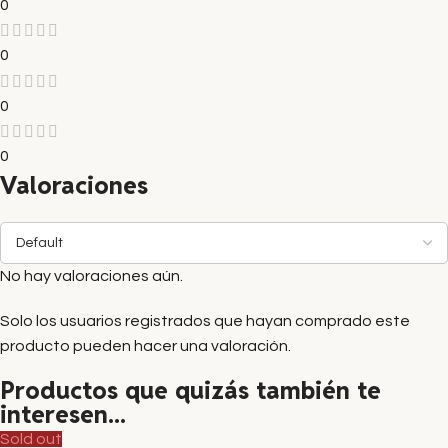
0
0
0
0
Valoraciones
No hay valoraciones aún.
Solo los usuarios registrados que hayan comprado este
producto pueden hacer una valoración.
Productos que quizás también te
interesen...
Sold out