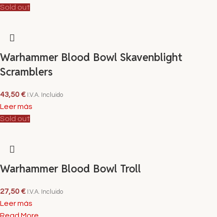
Sold out
Warhammer Blood Bowl Skavenblight
Scramblers
43,50
€
I.V.A. Incluido
Leer más
Sold out
Warhammer Blood Bowl Troll
27,50
€
I.V.A. Incluido
Leer más
Read More