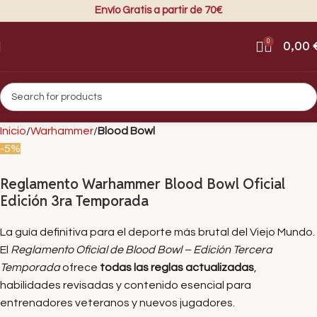
Envío Gratis a partir de 70€
0
0,00
Inicio
Warhammer
Blood Bowl
-5%
Reglamento Warhammer Blood Bowl Oficial
Edición 3ra Temporada
La guía definitiva para el deporte más brutal del Viejo Mundo.
El
Reglamento Oficial de Blood Bowl – Edición Tercera
Temporada
ofrece
todas las reglas actualizadas
,
habilidades revisadas y contenido esencial para
entrenadores veteranos y nuevos jugadores.