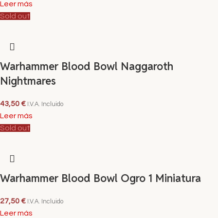
Leer más
Sold out
Warhammer Blood Bowl Naggaroth
Nightmares
43,50
€
I.V.A. Incluido
Leer más
Sold out
Warhammer Blood Bowl Ogro 1 Miniatura
27,50
€
I.V.A. Incluido
Leer más