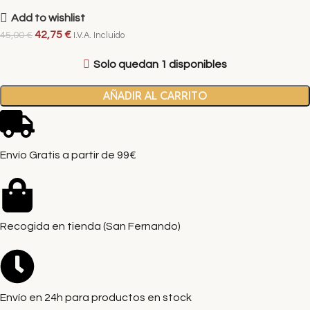
Add to wishlist
42,75
€
45,00
€
I.V.A. Incluido
Solo quedan 1 disponibles
AÑADIR AL CARRITO
Envío Gratis a partir de 99€
Recogida en tienda (San Fernando)
Envío en 24h para productos en stock