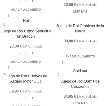
20,00
€
I.V.A. Incluido
AÑADIR AL CARRITO
LEER MÁS
Hot
Juego de Rol Crónicas de la
Juego de Rol Cómo Seducir a
Marca
un Dragón
30,00
€
I.V.A. Incluido
20,00
€
I.V.A. Incluido
AÑADIR AL CARRITO
AÑADIR AL CARRITO
Sold out
Juego de Rol Cuervos de
Asgard Motor Club
Juego de Rol Dama de
Corazones
39,95
€
I.V.A. Incluido
34,95
€
I.V.A. Incluido
LEER MÁS