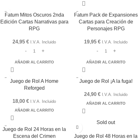
Fatum Mitos Oscuros 2nda
Fatum Pack de Expansiones
Edición Cartas Narrativas para
Cartas para Creación de
RPG
Personajes RPG
24,95
€
19,95
€
I.V.A. Incluido
I.V.A. Incluido
AÑADIR AL CARRITO
AÑADIR AL CARRITO
Juego de Rol A Home
Juego de Rol ¡A la fuga!
Reforged
24,90
€
I.V.A. Incluido
18,00
€
I.V.A. Incluido
AÑADIR AL CARRITO
AÑADIR AL CARRITO
Sold out
Juego de Rol 24 Horas en la
Escena del Crimen
Juego de Rol 48 Horas en la