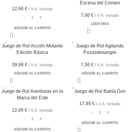
Escena del Crimen
12,90
€
I.V.A. Incluido
7,60
€
I.V.A. Incluido
LEER MÁS
AÑADIR AL CARRITO
Juego de Rol Acción Mutante
Juego de Rol Agitando
Edición Básica
Pozasdesangre
39,99
€
7,50
€
I.V.A. Incluido
I.V.A. Incluido
AÑADIR AL CARRITO
AÑADIR AL CARRITO
Juego de Rol Aventuras en la
Juego de Rol Bahía Gris
Marca del Este
17,95
€
I.V.A. Incluido
12,00
€
I.V.A. Incluido
AÑADIR AL CARRITO
AÑADIR AL CARRITO