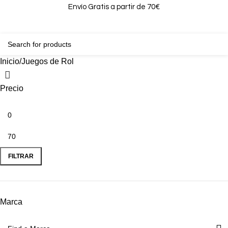
Envío Gratis a partir de 70€
0
0,00
Inicio
Juegos de Rol
Precio
FILTRAR
Marca