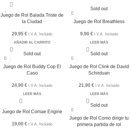
Sold out
Juego de Rol Balada Triste de
la Ciudad
Juego de Rol Breathless
29,95
€
9,90
€
I.V.A. Incluido
I.V.A. Incluido
AÑADIR AL CARRITO
LEER MÁS
Sold out
Sold out
Juego de Rol Buddy Cop El
Juego de Rol Clink de David
Caso
Schirduan
24,90
€
21,90
€
I.V.A. Incluido
I.V.A. Incluido
LEER MÁS
LEER MÁS
Sold out
Juego de Rol Comae Engine
Juego de Rol Como dirigir tu
19,00
€
I.V.A. Incluido
primera partida de rol