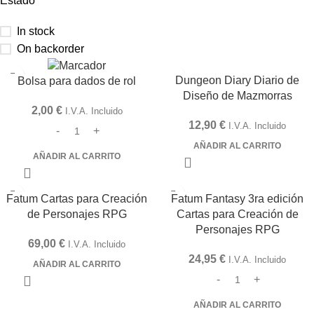
Estado
In stock
On backorder
Dungeon Diary Diario de
Bolsa para dados de rol
Diseño de Mazmorras
2,00
€
I.V.A. Incluido
12,90
€
I.V.A. Incluido
AÑADIR AL CARRITO
AÑADIR AL CARRITO
Fatum Cartas para Creación
Fatum Fantasy 3ra edición
de Personajes RPG
Cartas para Creación de
Personajes RPG
69,00
€
I.V.A. Incluido
24,95
€
I.V.A. Incluido
AÑADIR AL CARRITO
AÑADIR AL CARRITO