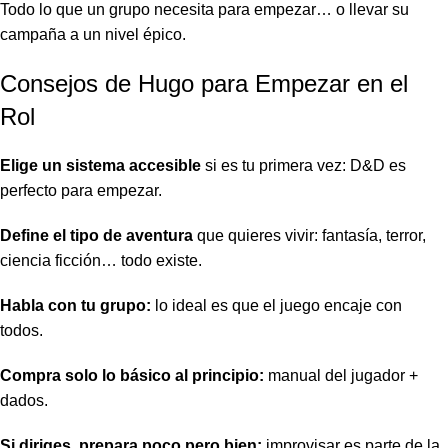
Todo lo que un grupo necesita para empezar… o llevar su
campaña a un nivel épico.
Consejos de Hugo para Empezar en el
Rol
Elige un sistema accesible
si es tu primera vez: D&D es
perfecto para empezar.
Define el tipo de aventura
que quieres vivir: fantasía, terror,
ciencia ficción… todo existe.
Habla con tu grupo:
lo ideal es que el juego encaje con
todos.
Compra solo lo básico al principio:
manual del jugador +
dados.
Si diriges, prepara poco pero bien:
improvisar es parte de la