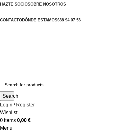
HAZTE SOCIO
SOBRE NOSOTROS
CONTACTO
DÓNDE ESTAMOS
638 94 07 53
Search
Login / Register
Wishlist
0
items
0,00
€
Menu