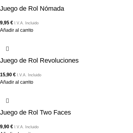
Juego de Rol Nómada
9,95
€
I.V.A. Incluido
Añadir al carrito
Juego de Rol Revoluciones
15,90
€
I.V.A. Incluido
Añadir al carrito
Juego de Rol Two Faces
9,90
€
I.V.A. Incluido