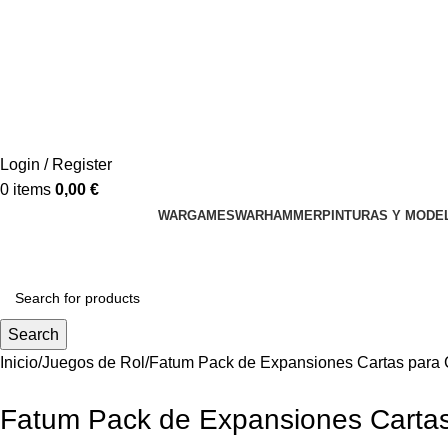
Login / Register
0
items
0,00
€
WARGAMES
WARHAMMER
PINTURAS Y MODE
Search
Inicio
Juegos de Rol
Fatum Pack de Expansiones Cartas para
Fatum Pack de Expansiones Carta