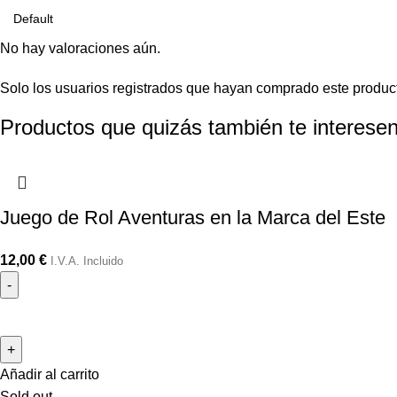
No hay valoraciones aún.
Solo los usuarios registrados que hayan comprado este produc
Productos que quizás también te interesen
Juego de Rol Aventuras en la Marca del Este
12,00
€
I.V.A. Incluido
Añadir al carrito
Sold out