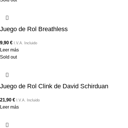
Juego de Rol Breathless
9,90
€
I.V.A. Incluido
Leer más
Sold out
Juego de Rol Clink de David Schirduan
21,90
€
I.V.A. Incluido
Leer más