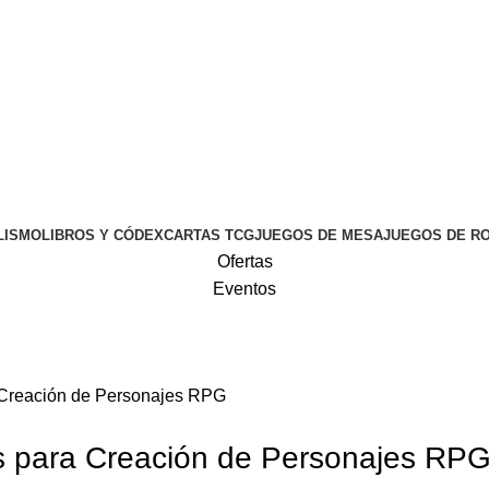
LISMO
LIBROS Y CÓDEX
CARTAS TCG
JUEGOS DE MESA
JUEGOS DE R
Ofertas
Eventos
 Creación de Personajes RPG
s para Creación de Personajes RP