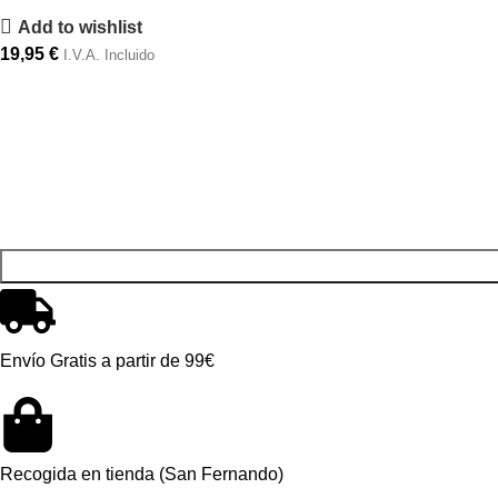
Add to wishlist
19,95
€
I.V.A. Incluido
Envío Gratis a partir de 99€
Recogida en tienda (San Fernando)