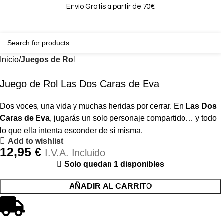
Envío Gratis a partir de 70€
0
0,00
Inicio
Juegos de Rol
Juego de Rol Las Dos Caras de Eva
Dos voces, una vida y muchas heridas por cerrar. En
Las Dos
Caras de Eva
, jugarás un solo personaje compartido… y todo
lo que ella intenta esconder de sí misma.
Add to wishlist
12,95
€
I.V.A. Incluido
Solo quedan 1 disponibles
AÑADIR AL CARRITO