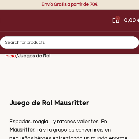
Envío Gratis a partir de 70€
0
0,00
Inicio
Juegos de Rol
Juego de Rol Mausritter
Espadas, magia… y ratones valientes. En
Mausritter
, tú y tu grupo os convertiréis en
pequeños héroes enfrentando un mundo enorme,