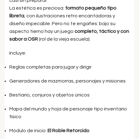
casi sin preparar.
La estética es preciosa:
formato pequeño tipo
libreta
, con ilustraciones retro encantadoras y
diseño impecable. Pero no te engañes: bajo su
aspecto tierno hay un juego
completo, táctico y con
sabor a OSR
(rol de la vieja escuela).
Incluye:
Reglas completas para jugar y dirigir
Generadores de mazmorras, personajes y misiones
Bestiario, conjuros y objetos únicos
Mapa del mundo y hoja de personaje tipo inventario
físico
Módulo de inicio:
El Roble Retorcido