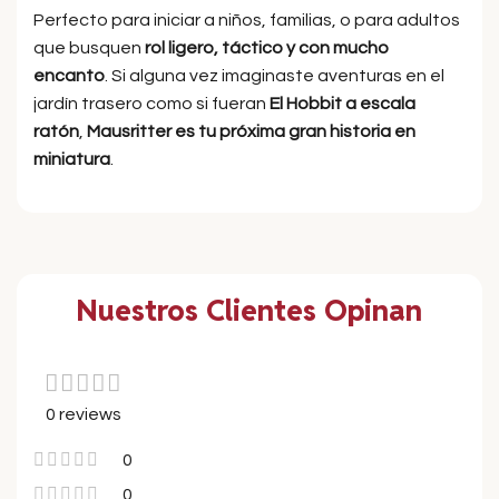
Perfecto para iniciar a niños, familias, o para adultos
que busquen
rol ligero, táctico y con mucho
encanto
. Si alguna vez imaginaste aventuras en el
jardín trasero como si fueran
El Hobbit a escala
ratón
,
Mausritter es tu próxima gran historia en
miniatura
.
Nuestros Clientes Opinan
0 reviews
0
0