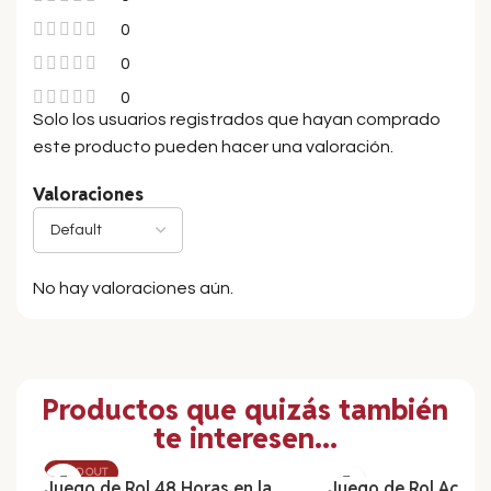
0
0
0
Solo los usuarios registrados que hayan comprado
este producto pueden hacer una valoración.
Valoraciones
No hay valoraciones aún.
Productos que quizás también
te interesen...
SOLD OUT
Juego de Rol 48 Horas en la
Juego de Rol Acció