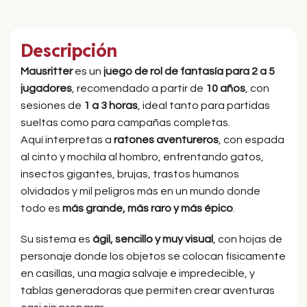
Descripción
Mausritter
es un
juego de rol de fantasía para 2 a 5
jugadores
, recomendado a partir de
10 años
, con
sesiones de
1 a 3 horas
, ideal tanto para partidas
sueltas como para campañas completas.
Aquí interpretas a
ratones aventureros
, con espada
al cinto y mochila al hombro, enfrentando gatos,
insectos gigantes, brujas, trastos humanos
olvidados y mil peligros más en un mundo donde
todo es
más grande, más raro y más épico
.
Su sistema es
ágil, sencillo y muy visual
, con hojas de
personaje donde los objetos se colocan físicamente
en casillas, una magia salvaje e impredecible, y
tablas generadoras que permiten crear aventuras