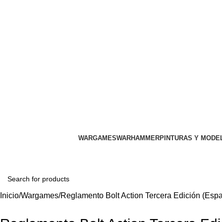
WARGAMES
WARHAMMER
PINTURAS Y MODE
Inicio
Wargames
Reglamento Bolt Action Tercera Edición (Esp