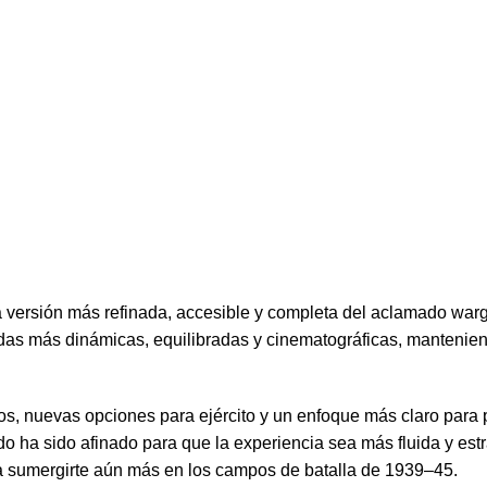
a versión más refinada, accesible y completa del aclamado wa
as más dinámicas, equilibradas y cinematográficas, manteniendo 
os, nuevas opciones para ejército y un enfoque más claro para 
, todo ha sido afinado para que la experiencia sea más fluida y e
ara sumergirte aún más en los campos de batalla de 1939–45.