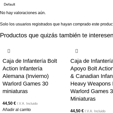
No hay valoraciones aún.
Solo los usuarios registrados que hayan comprado este produc
Productos que quizás también te interesen
Caja de Infantería Bolt
Caja de Infanterí
Action Infantería
Apoyo Bolt Action
Alemana (Invierno)
& Canadian Infan
Warlord Games 30
Heavy Weapons 
miniaturas
Warlord Games 3
Miniaturas
44,50
€
I.V.A. Incluido
Añadir al carrito
44,50
€
I.V.A. Incluido