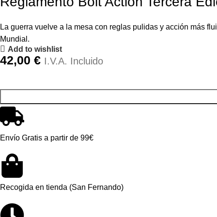
Reglamento Bolt Action Tercera Ed
La guerra vuelve a la mesa con reglas pulidas y acción más fl
Mundial.
Add to wishlist
42,00
€
I.V.A. Incluido
Envío Gratis a partir de 99€
Recogida en tienda (San Fernando)