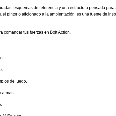
oradas, esquemas de referencia y una estructura pensada para a
 el pintor o aficionado a la ambientación, es una fuente de insp
a comandar tus fuerzas en Bolt Action.
ol.
s.
mplos de juego.
y armas.
o.