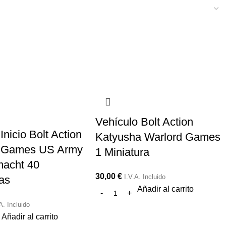
Vehículo Bolt Action
Inicio Bolt Action
Katyusha Warlord Games
d Games US Army
1 Miniatura
acht 40
30,00
€
I.V.A. Incluido
ras
Añadir al carrito
A. Incluido
Añadir al carrito