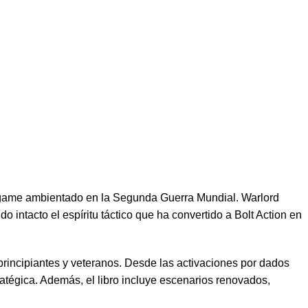
rgame ambientado en la Segunda Guerra Mundial. Warlord
intacto el espíritu táctico que ha convertido a Bolt Action en
principiantes y veteranos. Desde las activaciones por dados
stratégica. Además, el libro incluye escenarios renovados,