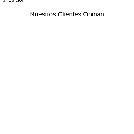
n 3ª Edición.
Nuestros Clientes Opinan