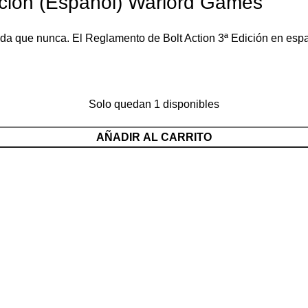
ición (Español) Warlord Games
uida que nunca. El Reglamento de Bolt Action 3ª Edición en esp
Solo quedan 1 disponibles
AÑADIR AL CARRITO