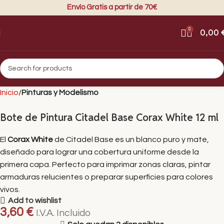
Envío Gratis a partir de 70€
0
0,00
Inicio
Pinturas y Modelismo
Bote de Pintura Citadel Base Corax White 12 ml
El
Corax White
de Citadel Base es un blanco puro y mate,
diseñado para lograr una cobertura uniforme desde la
primera capa. Perfecto para imprimar zonas claras, pintar
armaduras relucientes o preparar superficies para colores
vivos.
Add to wishlist
3,60
€
I.V.A. Incluido