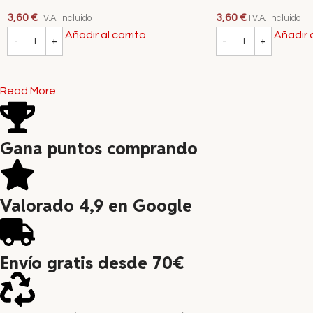
3,60
€
3,60
€
I.V.A. Incluido
I.V.A. Incluido
Añadir al carrito
Añadir a
Read More
Gana puntos comprando
Valorado 4,9 en Google
Envío gratis desde 70€