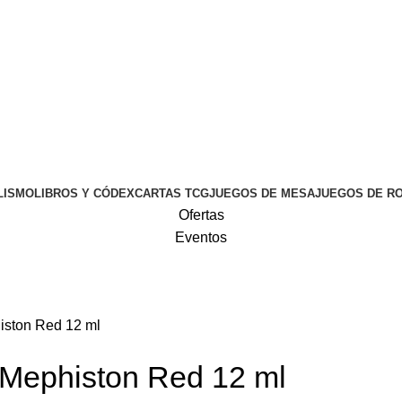
LISMO
LIBROS Y CÓDEX
CARTAS TCG
JUEGOS DE MESA
JUEGOS DE R
Ofertas
Eventos
iston Red 12 ml
 Mephiston Red 12 ml