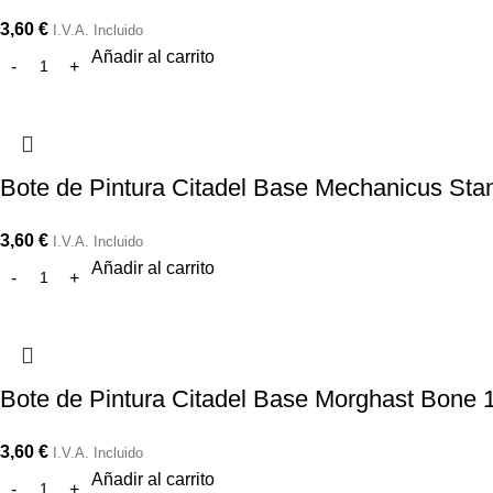
3,60
€
I.V.A. Incluido
Añadir al carrito
Bote de Pintura Citadel Base Mechanicus Sta
3,60
€
I.V.A. Incluido
Añadir al carrito
Bote de Pintura Citadel Base Morghast Bone 
3,60
€
I.V.A. Incluido
Añadir al carrito