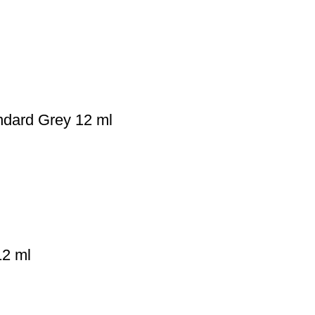
ndard Grey 12 ml
12 ml