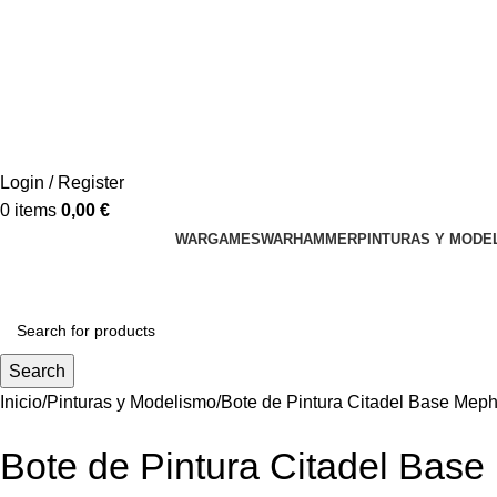
Login / Register
0
items
0,00
€
WARGAMES
WARHAMMER
PINTURAS Y MODE
Search
Inicio
Pinturas y Modelismo
Bote de Pintura Citadel Base Meph
Bote de Pintura Citadel Base