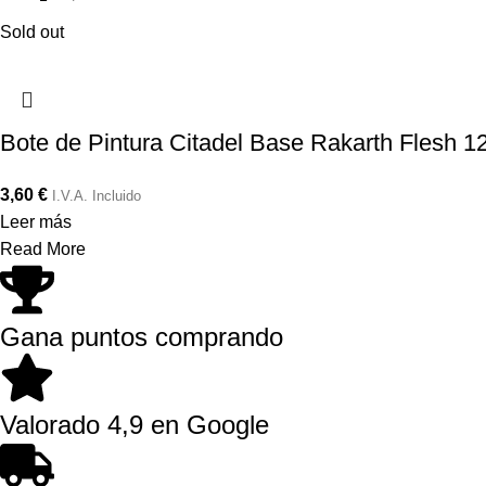
Sold out
Bote de Pintura Citadel Base Rakarth Flesh 1
3,60
€
I.V.A. Incluido
Leer más
Read More
Gana puntos comprando
Valorado 4,9 en Google