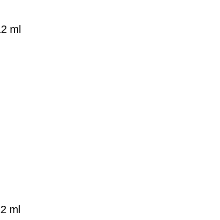
12 ml
12 ml