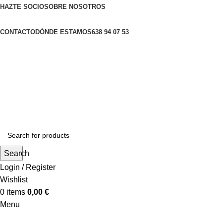
HAZTE SOCIO
SOBRE NOSOTROS
CONTACTO
DÓNDE ESTAMOS
638 94 07 53
Search
Login / Register
Wishlist
0
items
0,00
€
Menu