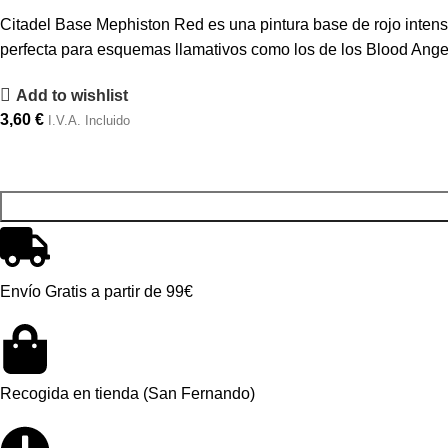
Citadel Base Mephiston Red es una pintura base de rojo intenso
perfecta para esquemas llamativos como los de los Blood Angel
Add to wishlist
3,60
€
I.V.A. Incluido
Envío Gratis a partir de 99€
Recogida en tienda (San Fernando)