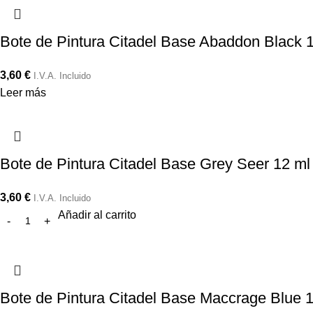
Bote de Pintura Citadel Base Abaddon Black 
3,60
€
I.V.A. Incluido
Leer más
Bote de Pintura Citadel Base Grey Seer 12 ml
3,60
€
I.V.A. Incluido
Añadir al carrito
Bote de Pintura Citadel Base Maccrage Blue 