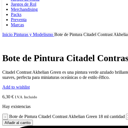
Juegos de Rol
Merchandising
Packs
Preventa
Marcas
Inicio
Pinturas y Modelismo
Bote de Pintura Citadel Contrast Akheli
Bote de Pintura Citadel Contra
Citadel Contrast Akhelian Green es una pintura verde azulado brillan
suaves, perfecta para miniaturas oceánicas o de estilo élfico.
Add to wishlist
6,30
€
I.V.A. Incluido
Hay existencias
Bote de Pintura Citadel Contrast Akhelian Green 18 ml cantidad
Añadir al carrito