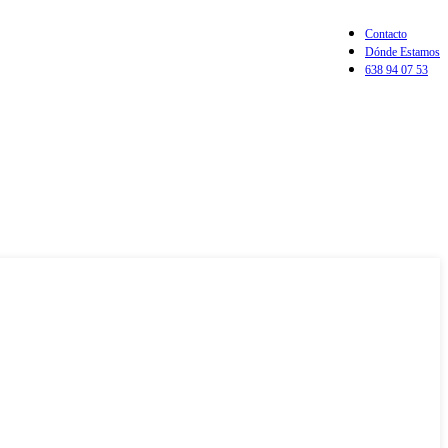
Contacto
Dónde Estamos
638 94 07 53