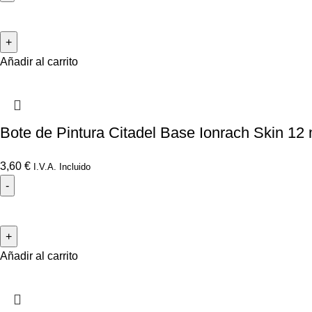
Añadir al carrito
Bote de Pintura Citadel Base Ionrach Skin 12 
3,60
€
I.V.A. Incluido
Añadir al carrito