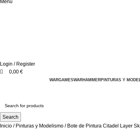
Menu
Login / Register
0,00
€
WARGAMES
WARHAMMER
PINTURAS Y MODE
Search
Inicio
Pinturas y Modelismo
Bote de Pintura Citadel Layer S