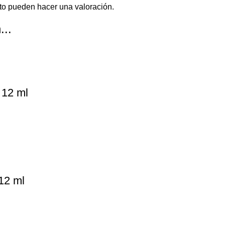
to pueden hacer una valoración.
...
 12 ml
12 ml