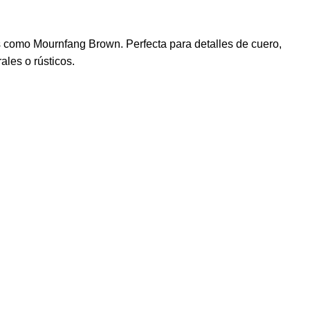
s como Mournfang Brown. Perfecta para detalles de cuero,
les o rústicos.