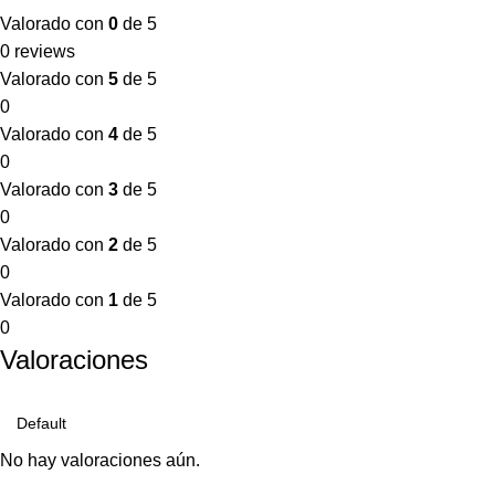
Valorado con
0
de 5
0 reviews
Valorado con
5
de 5
0
Valorado con
4
de 5
0
Valorado con
3
de 5
0
Valorado con
2
de 5
0
Valorado con
1
de 5
0
Valoraciones
No hay valoraciones aún.