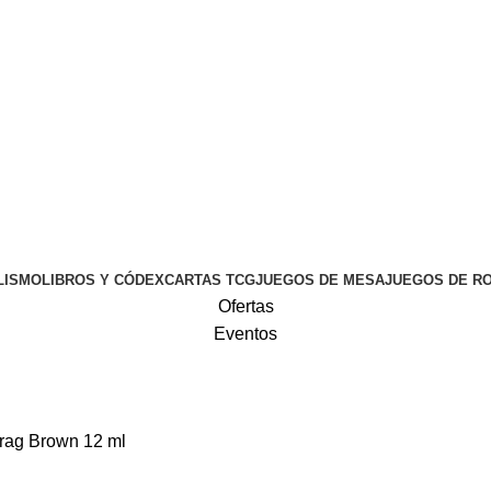
LISMO
LIBROS Y CÓDEX
CARTAS TCG
JUEGOS DE MESA
JUEGOS DE R
Ofertas
Eventos
krag Brown 12 ml