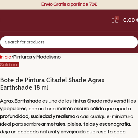
Envío Gratis a partir de 70€
0
0,00
Inicio
Pinturas y Modelismo
Sold out
Bote de Pintura Citadel Shade Agrax
Earthshade 18 ml
Agrax Earthshade
es una de las
tintas Shade más versátiles
y populares
, con un tono
marrón oscuro cálido
que aporta
profundidad, suciedad y realismo
a casi cualquier miniatura.
Ideal para sombrear
metales, pieles, telas y escenografía
,
deja un acabado
natural y envejecido
que resalta cada