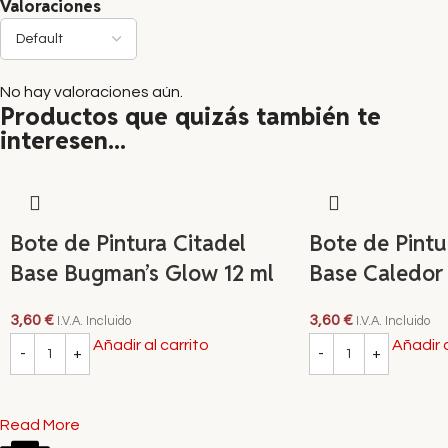
Valoraciones
No hay valoraciones aún.
Productos que quizás también te
interesen...
Bote de Pintura Citadel
Bote de Pintu
Base Bugman’s Glow 12 ml
Base Caledor 
3,60
€
3,60
€
I.V.A. Incluido
I.V.A. Incluido
Añadir al carrito
Añadir a
Read More