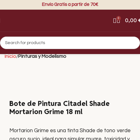
Envío Gratis a partir de 70€
0
0,00
Inicio
Pinturas y Modelismo
Bote de Pintura Citadel Shade
Mortarion Grime 18 ml
Mortarion Grime es una tinta Shade de tono verde
oscuro sucio, ideal para simular mugre, toxicidad y