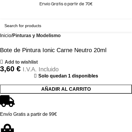
Envío Gratis a partir de 70€
0
0,00
Inicio
Pinturas y Modelismo
Bote de Pintura Ionic Carne Neutro 20ml
Add to wishlist
3,60
€
I.V.A. Incluido
Solo quedan 1 disponibles
AÑADIR AL CARRITO
Envío Gratis a partir de 99€