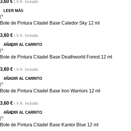
3,60
€
I.V.A. Incluido
LEER MÁS
Bote de Pintura Citadel Base Caledor Sky 12 ml
3,60
€
I.V.A. Incluido
AÑADIR AL CARRITO
Bote de Pintura Citadel Base Deathworld Forest 12 ml
3,60
€
I.V.A. Incluido
AÑADIR AL CARRITO
Bote de Pintura Citadel Base Iron Warriors 12 ml
3,60
€
I.V.A. Incluido
AÑADIR AL CARRITO
Bote de Pintura Citadel Base Kantor Blue 12 ml