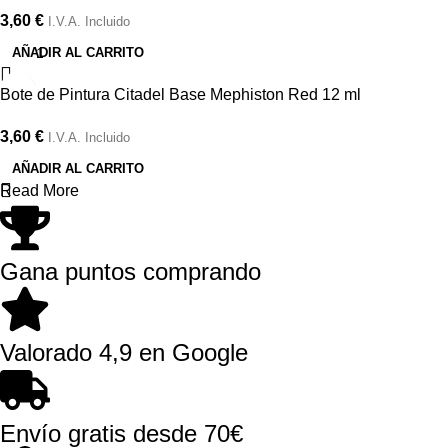
3,60
€
I.V.A. Incluido
AÑADIR AL CARRITO
Bote de Pintura Citadel Base Mephiston Red 12 ml
3,60
€
I.V.A. Incluido
AÑADIR AL CARRITO
Read More
Gana puntos comprando
Valorado 4,9 en Google
Envío gratis desde 70€