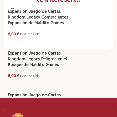
Expansión Juego de Cartas
Kingdom Legacy Comerciantes
Expansión de Maldito Games
8,00
€
I.V.A. Incluido
AÑADIR AL CARRITO
Expansión Juego de Cartas
Kingdom Legacy Peligros en el
Bosque de Maldito Games
8,00
€
I.V.A. Incluido
AÑADIR AL CARRITO
Expansión Juego de Cartas
Read More
Kingdom Legacy Reino Feudal
Aventuras Expansión de Maldito
Games