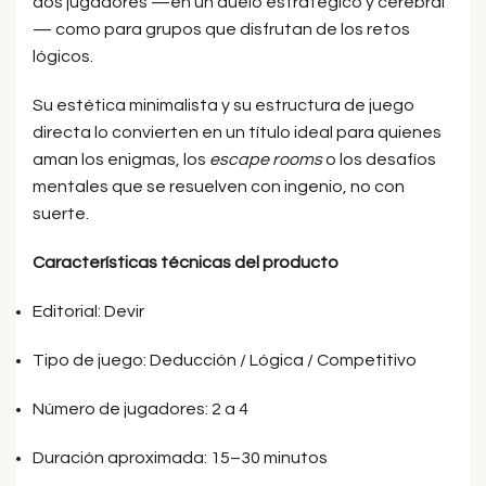
dos jugadores —en un duelo estratégico y cerebral
— como para grupos que disfrutan de los retos
lógicos.
Su estética minimalista y su estructura de juego
directa lo convierten en un título ideal para quienes
aman los enigmas, los
escape rooms
o los desafíos
mentales que se resuelven con ingenio, no con
suerte.
Características técnicas del producto
Editorial: Devir
Tipo de juego: Deducción / Lógica / Competitivo
Número de jugadores: 2 a 4
Duración aproximada: 15–30 minutos