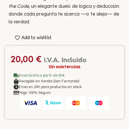
the Code
, un elegante duelo de lógica y deducción
donde cada pregunta te acerca —o te aleja— de
la verdad.
Add to wishlist
20,00
€
I.V.A. Incluido
Sin existencias
Envío Gratis a partir de 99€
Recogida en tienda (San Fernando)
Envío en 24h para productos en stock
Pago 100% Seguro