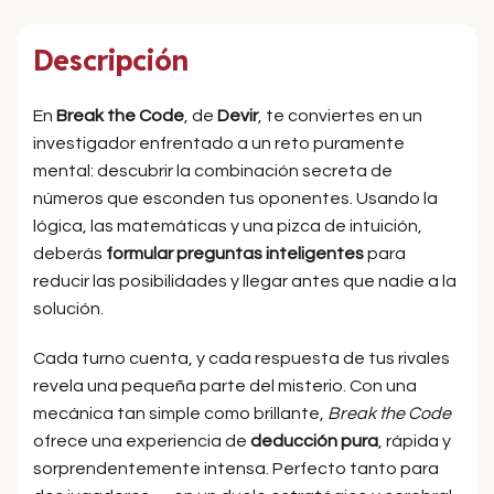
Descripción
En
Break the Code
, de
Devir
, te conviertes en un
investigador enfrentado a un reto puramente
mental: descubrir la combinación secreta de
números que esconden tus oponentes. Usando la
lógica, las matemáticas y una pizca de intuición,
deberás
formular preguntas inteligentes
para
reducir las posibilidades y llegar antes que nadie a la
solución.
Cada turno cuenta, y cada respuesta de tus rivales
revela una pequeña parte del misterio. Con una
mecánica tan simple como brillante,
Break the Code
ofrece una experiencia de
deducción pura
, rápida y
sorprendentemente intensa. Perfecto tanto para