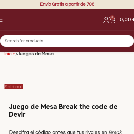
Envío Gratis a partir de 70€
0
0,00
Inicio
Juegos de Mesa
Sold out
Juego de Mesa Break the code de
Devir
Descifra el código antes que tus rivales en
Break