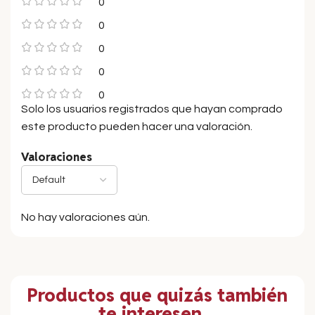
0
0
0
0
0
Solo los usuarios registrados que hayan comprado
este producto pueden hacer una valoración.
Valoraciones
No hay valoraciones aún.
Productos que quizás también
te interesen...