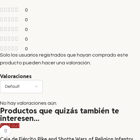
0
0
0
0
0
Solo los usuarios registrados que hayan comprado este
producto pueden hacer una valoración.
Valoraciones
No hay valoraciones aún.
Productos que quizás también te
interesen...
Sold out
Caja de Ejército Pike and Shotte Wars of Religion Infantry