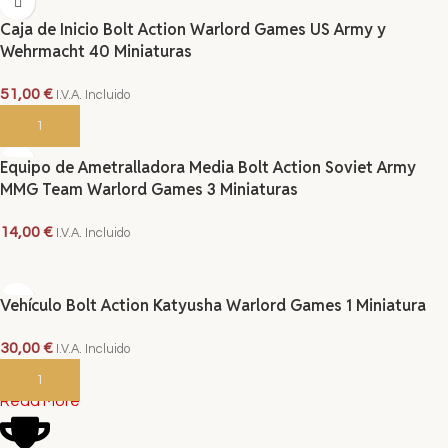
Caja de Inicio Bolt Action Warlord Games US Army y
Wehrmacht 40 Miniaturas
51,00
€
I.V.A. Incluido
AÑADIR AL CARRITO
Equipo de Ametralladora Media Bolt Action Soviet Army
MMG Team Warlord Games 3 Miniaturas
14,00
€
I.V.A. Incluido
AÑADIR AL CARRITO
Vehículo Bolt Action Katyusha Warlord Games 1 Miniatura
30,00
€
I.V.A. Incluido
AÑADIR AL CARRITO
Read More