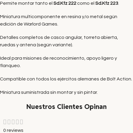
Permite montar tanto el
Sd.Kfz 222
como el
Sd.Kfz 223
.
Miniatura multicomponente en resina y/o metal según
edición de Warlord Games.
Detalles completos de casco angular, torreta abierta,
ruedas y antena (según variante).
Ideal para misiones de reconocimiento, apoyo ligero y
flanqueo.
Compatible con todos los ejércitos alemanes de Bolt Action.
Miniatura suministrada sin montar y sin pintar.
Nuestros Clientes Opinan
0 reviews