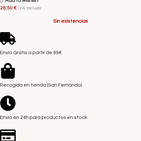
Add to wishlist
26,50
€
I.V.A. Incluido
Sin existencias
Envío Gratis a partir de 99€
Recogida en tienda (San Fernando)
Envío en 24h para productos en stock