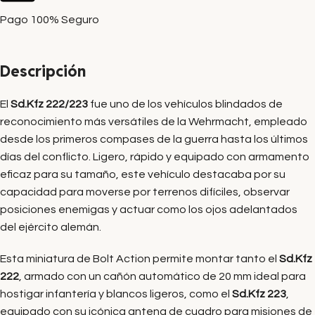
Pago 100% Seguro
Descripción
El
Sd.Kfz 222/223
fue uno de los vehículos blindados de
reconocimiento más versátiles de la Wehrmacht, empleado
desde los primeros compases de la guerra hasta los últimos
días del conflicto. Ligero, rápido y equipado con armamento
eficaz para su tamaño, este vehículo destacaba por su
capacidad para moverse por terrenos difíciles, observar
posiciones enemigas y actuar como los ojos adelantados
del ejército alemán.
Esta miniatura de Bolt Action permite montar tanto el
Sd.Kfz
222
, armado con un cañón automático de 20 mm ideal para
hostigar infantería y blancos ligeros, como el
Sd.Kfz 223
,
equipado con su icónica antena de cuadro para misiones de