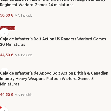
Regiment Warlord Games 24 miniaturas
50,00
€
I.V.A. Incluido
LEER MÁS
Sold out
Caja de Infantería Bolt Action US Rangers Warlord Games
30 Miniaturas
44,50
€
I.V.A. Incluido
LEER MÁS
Caja de Infantería de Apoyo Bolt Action British & Canadian
Infantry Heavy Weapons Platoon Warlord Games 3
Miniaturas
44,50
€
I.V.A. Incluido
AÑADIR AL CARRITO
Hot