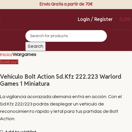
Envío Gratis a partir de 70€
Login / Register
0,00
Search
Inicio
Wargames
Sold out
Vehículo Bolt Action Sd.Kfz 222.223 Warlord
Games 1 Miniatura
La vigilancia acorazada alemana entra en acción. Con el
Sd.Kfz 222/223 podrás desplegar un vehículo de
reconocimiento rápido y letal para tus partidas de Bolt
Action.