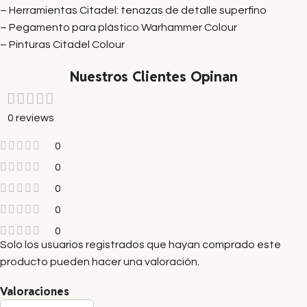
– Herramientas Citadel: tenazas de detalle superfino
– Pegamento para plástico Warhammer Colour
– Pinturas Citadel Colour
Nuestros Clientes Opinan
0 reviews
0
0
0
0
0
Solo los usuarios registrados que hayan comprado este
producto pueden hacer una valoración.
Valoraciones