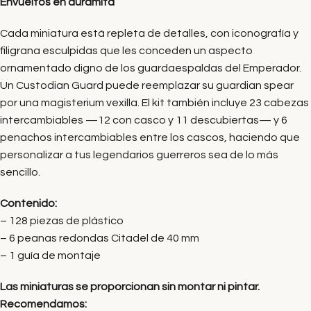
Envueltos en auramita
Cada miniatura está repleta de detalles, con iconografía y
filigrana esculpidas que les conceden un aspecto
ornamentado digno de los guardaespaldas del Emperador.
Un Custodian Guard puede reemplazar su guardian spear
por una magisterium vexilla. El kit también incluye 23 cabezas
intercambiables —12 con casco y 11 descubiertas— y 6
penachos intercambiables entre los cascos, haciendo que
personalizar a tus legendarios guerreros sea de lo más
sencillo.
Contenido:
– 128 piezas de plástico
– 6 peanas redondas Citadel de 40 mm
– 1 guía de montaje
Las miniaturas se proporcionan sin montar ni pintar.
Recomendamos: