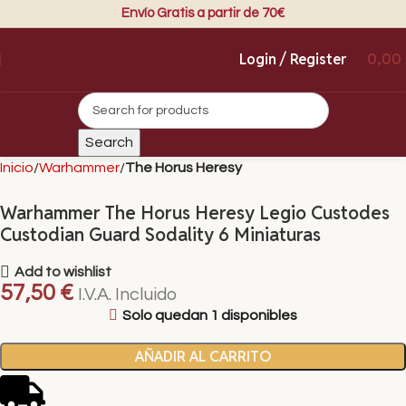
Envío Gratis a partir de 70€
Login / Register
0,00
Search
Inicio
Warhammer
The Horus Heresy
Warhammer The Horus Heresy Legio Custodes
Custodian Guard Sodality 6 Miniaturas
Add to wishlist
57,50
€
I.V.A. Incluido
Solo quedan 1 disponibles
AÑADIR AL CARRITO