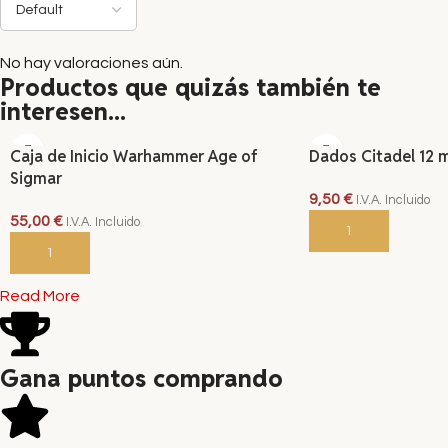
No hay valoraciones aún.
Productos que quizás también te
interesen...
Caja de Inicio Warhammer Age of
Dados Citadel 12
Sigmar
9,50
€
I.V.A. Incluido
55,00
€
I.V.A. Incluido
AÑADIR AL CARRITO
AÑADIR AL CARRITO
Read More
Gana puntos comprando