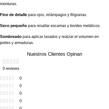
monturas.
Fino de detalle
para ojos, relámpagos y filigranas.
Seco pequeño
para resaltar escamas y bordes metálicos.
Sombreado
para aplicar lavados y realzar el volumen en
pieles y armaduras.
Nuestros Clientes Opinan
0 reviews
0
0
0
0
0