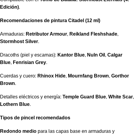
Edición)
.
Recomendaciones de pintura Citadel (12 ml)
Armaduras:
Retributor Armour
,
Reikland Fleshshade
,
Stormhost Silver
.
Dracoths (piel y escamas):
Kantor Blue
,
Nuln Oil
,
Calgar
Blue
,
Fenrisian Grey
.
Cuerdas y cuero:
Rhinox Hide
,
Mournfang Brown
,
Gorthor
Brown
.
Detalles eléctricos y energía:
Temple Guard Blue
,
White Scar
,
Lothern Blue
.
Tipos de pincel recomendados
Redondo medio
para las capas base en armaduras y