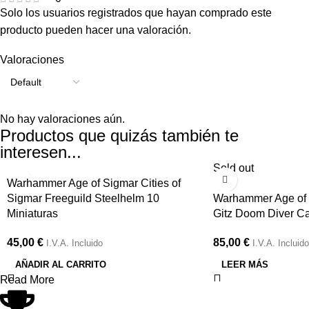
Solo los usuarios registrados que hayan comprado este
producto pueden hacer una valoración.
Valoraciones
No hay valoraciones aún.
Productos que quizás también te
interesen...
Sold out
Warhammer Age of Sigmar Cities of
Sigmar Freeguild Steelhelm 10
Warhammer Age of 
Miniaturas
Gitz Doom Diver Cat
45,00
€
85,00
€
I.V.A. Incluido
I.V.A. Incluido
AÑADIR AL CARRITO
LEER MÁS
Read More