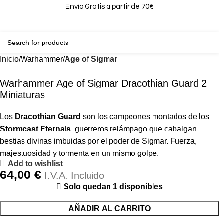
Envío Gratis a partir de 70€
0
0,00
Inicio
Warhammer
Age of Sigmar
Warhammer Age of Sigmar Dracothian Guard 2
Miniaturas
Los
Dracothian Guard
son los campeones montados de los
Stormcast Eternals
, guerreros relámpago que cabalgan
bestias divinas imbuidas por el poder de Sigmar. Fuerza,
majestuosidad y tormenta en un mismo golpe.
Add to wishlist
64,00
€
I.V.A. Incluido
Solo quedan 1 disponibles
AÑADIR AL CARRITO