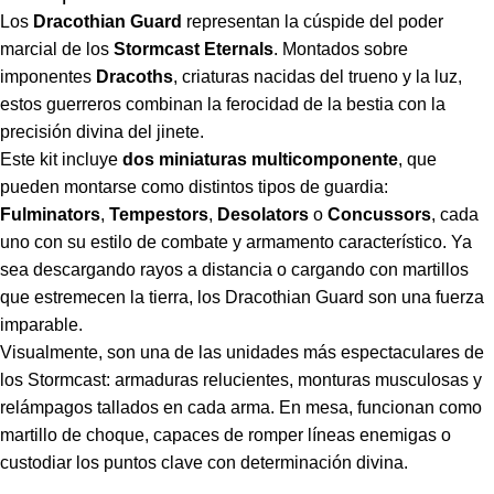
Los
Dracothian Guard
representan la cúspide del poder
marcial de los
Stormcast Eternals
. Montados sobre
imponentes
Dracoths
, criaturas nacidas del trueno y la luz,
estos guerreros combinan la ferocidad de la bestia con la
precisión divina del jinete.
Este kit incluye
dos miniaturas multicomponente
, que
pueden montarse como distintos tipos de guardia:
Fulminators
,
Tempestors
,
Desolators
o
Concussors
, cada
uno con su estilo de combate y armamento característico. Ya
sea descargando rayos a distancia o cargando con martillos
que estremecen la tierra, los Dracothian Guard son una fuerza
imparable.
Visualmente, son una de las unidades más espectaculares de
los Stormcast: armaduras relucientes, monturas musculosas y
relámpagos tallados en cada arma. En mesa, funcionan como
martillo de choque, capaces de romper líneas enemigas o
custodiar los puntos clave con determinación divina.