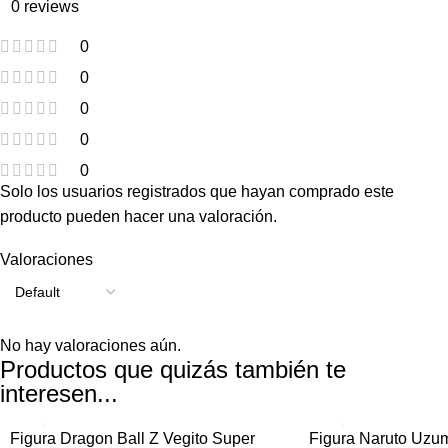
0 reviews
0
0
0
0
0
Solo los usuarios registrados que hayan comprado este
producto pueden hacer una valoración.
Valoraciones
No hay valoraciones aún.
Productos que quizás también te
interesen...
-25%
-25%
Figura Dragon Ball Z Vegito Super
Figura Naruto Uzum