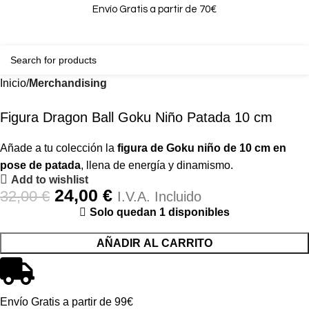
Envío Gratis a partir de 70€
0
0,00
Inicio
Merchandising
-25%
Figura Dragon Ball Goku Niño Patada 10 cm
Añade a tu colección la
figura de Goku niño de 10 cm en
pose de patada
, llena de energía y dinamismo.
Add to wishlist
24,00
€
32,00
€
I.V.A. Incluido
Solo quedan 1 disponibles
AÑADIR AL CARRITO
Envío Gratis a partir de 99€