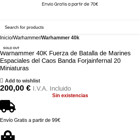
Envío Gratis a partir de 70€
0
0,00
Inicio
Warhammer
Warhammer 40k
SOLD OUT
Warhammer 40K Fuerza de Batalla de Marines
Espaciales del Caos Banda Forjainfernal 20
Miniaturas
Add to wishlist
200,00
€
I.V.A. Incluido
Sin existencias
Envío Gratis a partir de 99€