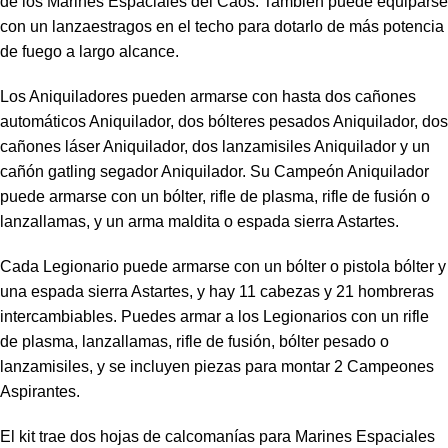
de los Marines Espaciales del Caos. También puede equiparse
con un lanzaestragos en el techo para dotarlo de más potencia
de fuego a largo alcance.
Los Aniquiladores pueden armarse con hasta dos cañones
automáticos Aniquilador, dos bólteres pesados Aniquilador, dos
cañones láser Aniquilador, dos lanzamisiles Aniquilador y un
cañón gatling segador Aniquilador. Su Campeón Aniquilador
puede armarse con un bólter, rifle de plasma, rifle de fusión o
lanzallamas, y un arma maldita o espada sierra Astartes.
Cada Legionario puede armarse con un bólter o pistola bólter y
una espada sierra Astartes, y hay 11 cabezas y 21 hombreras
intercambiables. Puedes armar a los Legionarios con un rifle
de plasma, lanzallamas, rifle de fusión, bólter pesado o
lanzamisiles, y se incluyen piezas para montar 2 Campeones
Aspirantes.
El kit trae dos hojas de calcomanías para Marines Espaciales