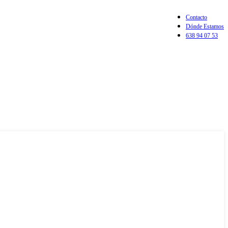
Contacto
Dónde Estamos
638 94 07 53