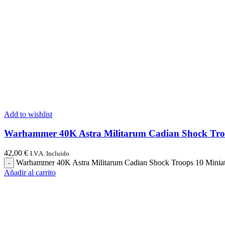
Add to wishlist
Warhammer 40K Astra Militarum Cadian Shock Troo
42,00
€
I.V.A. Incluido
Warhammer 40K Astra Militarum Cadian Shock Troops 10 Miniat
Añadir al carrito