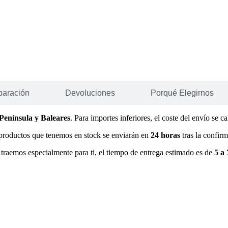
paración
Devoluciones
Porqué Elegirnos
Península y Baleares
. Para importes inferiores, el coste del envío se c
os productos que tenemos en stock se enviarán en
24 horas
tras la confir
traemos especialmente para ti, el tiempo de entrega estimado es de
5 a 