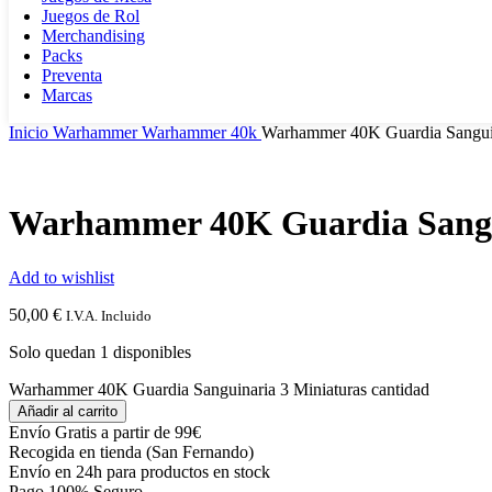
Juegos de Rol
Merchandising
Packs
Preventa
Marcas
Inicio
Warhammer
Warhammer 40k
Warhammer 40K Guardia Sanguin
Warhammer 40K Guardia Sangu
Add to wishlist
50,00
€
I.V.A. Incluido
Solo quedan 1 disponibles
Warhammer 40K Guardia Sanguinaria 3 Miniaturas cantidad
Añadir al carrito
Envío Gratis a partir de 99€
Recogida en tienda (San Fernando)
Envío en 24h para productos en stock
Pago 100% Seguro