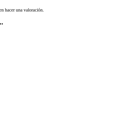
en hacer una valoración.
..