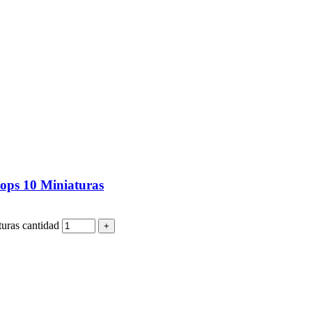
ps 10 Miniaturas
uras cantidad