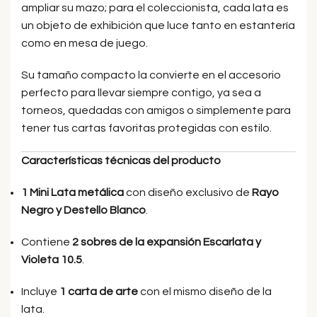
ampliar su mazo; para el coleccionista, cada lata es
un objeto de exhibición que luce tanto en estantería
como en mesa de juego.
Su tamaño compacto la convierte en el accesorio
perfecto para llevar siempre contigo, ya sea a
torneos, quedadas con amigos o simplemente para
tener tus cartas favoritas protegidas con estilo.
Características técnicas del producto
1 Mini Lata metálica
con diseño exclusivo de
Rayo
Negro y Destello Blanco
.
Contiene
2 sobres de la expansión Escarlata y
Violeta 10.5
.
Incluye
1 carta de arte
con el mismo diseño de la
lata.