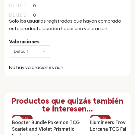
0
0
Solo los usuarios registrados que hayan comprado
este producto pueden hacer una valoración.
Valoraciones
No hay valoraciones aún.
Productos que quizás también
te interesen...
SOLD OUT
SOLD OUT
Booster Bundle Pokemon TCG
Illumineers Trove D
Scarlet and Violet Prismatic
Lorcana TCG Fabled