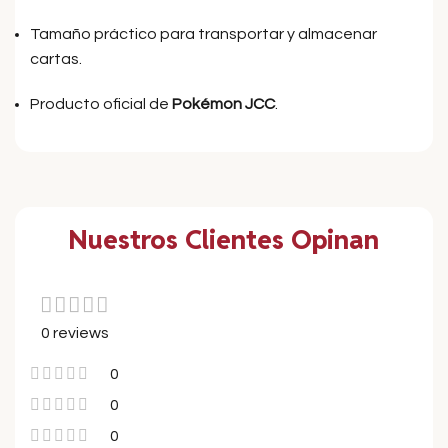
Tamaño práctico para transportar y almacenar
cartas.
Producto oficial de
Pokémon JCC
.
Nuestros Clientes Opinan
0 reviews
0
0
0