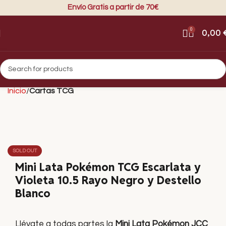
Envío Gratis a partir de 70€
0
0,00
Inicio
Cartas TCG
SOLD OUT
Mini Lata Pokémon TCG Escarlata y
Violeta 10.5 Rayo Negro y Destello
Blanco
Llévate a todas partes la
Mini Lata Pokémon JCC