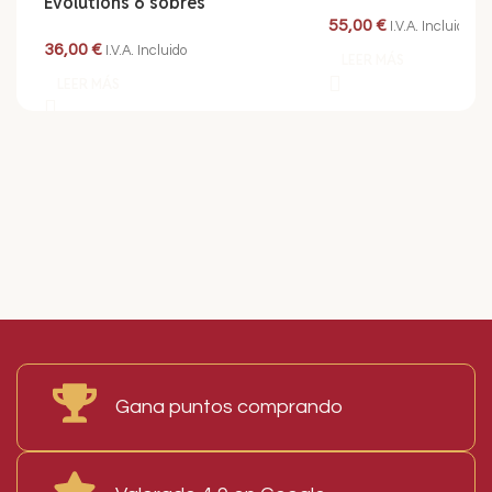
Evolutions 6 sobres
55,00
€
I.V.A. Incluido
36,00
€
I.V.A. Incluido
LEER MÁS
LEER MÁS
Read More
Gana puntos comprando