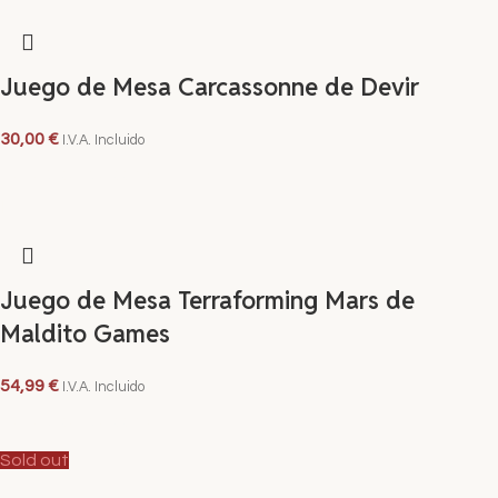
Juego de Mesa Carcassonne de Devir
30,00
€
I.V.A. Incluido
AÑADIR AL CARRITO
Juego de Mesa Terraforming Mars de
Maldito Games
54,99
€
I.V.A. Incluido
AÑADIR AL CARRITO
Sold out