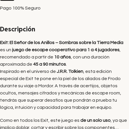
Pago 100% Seguro
Descripción
Exit: El Señor de los Anillos – Sombras sobre la Tierra Media
es un
juego de escape cooperativo para 1 a 4 jugadores
,
recomendado a partir de
10 años
, con una duración
aproximada de
45 a 90 minutos
.
Inspirado en el universo de
J.R.R. Tolkien
, esta edición
especial de Exit te pone en la piel de los aliados de Frodo
durante su viaje a Mordor. A través de acertijos, objetos
ocultos, mensajes cifrados y mecánicas de escape room,
tendrás que superar desafíos que pondrán a prueba tu
lógica, intuición y capacidad para trabajar en equipo.
Como en todos los Exit, este juego es
de un solo uso
, ya que
implica doblar, cortar y escribir sobre los componentes…