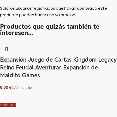
Solo los usuarios registrados que hayan comprado este
producto pueden hacer una valoración.
Productos que quizás también te
interesen...
Expansión Juego de Cartas Kingdom Legacy
Reino Feudal Aventuras Expansión de
Maldito Games
8,00
€
I.V.A. Incluido
AÑADIR AL CARRITO
Sold out