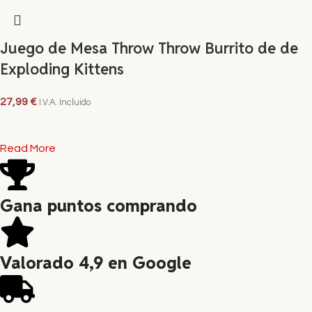
Juego de Mesa Throw Throw Burrito de de
Exploding Kittens
27,99
€
I.V.A. Incluido
LEER MÁS
Read More
Gana puntos comprando
Valorado 4,9 en Google