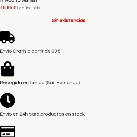
Add to wishlist
15,95
€
I.V.A. Incluido
Sin existencias
Envío Gratis a partir de 99€
Recogida en tienda (San Fernando)
Envío en 24h para productos en stock