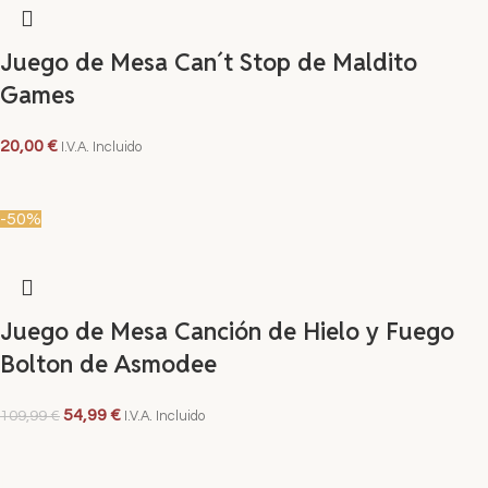
Juego de Mesa Can´t Stop de Maldito
Games
20,00
€
I.V.A. Incluido
LEER MÁS
-50%
Juego de Mesa Canción de Hielo y Fuego
Bolton de Asmodee
54,99
€
109,99
€
I.V.A. Incluido
AÑADIR AL CARRITO