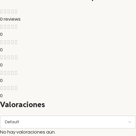
0 reviews
0
0
0
0
0
Valoraciones
No hay valoraciones aún.