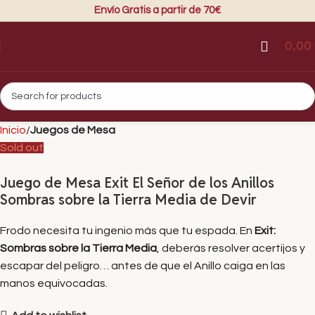
Envío Gratis a partir de 70€
0,00
Inicio
Juegos de Mesa
Sold out
Juego de Mesa Exit El Señor de los Anillos
Sombras sobre la Tierra Media de Devir
Frodo necesita tu ingenio más que tu espada. En
Exit:
Sombras sobre la Tierra Media
, deberás resolver acertijos y
escapar del peligro… antes de que el Anillo caiga en las
manos equivocadas.