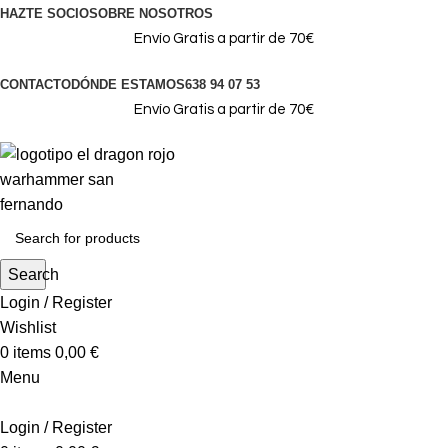
HAZTE SOCIO
SOBRE NOSOTROS
Envío Gratis a partir de 70€
CONTACTO
DÓNDE ESTAMOS
638 94 07 53
Envío Gratis a partir de 70€
Search
Login / Register
Wishlist
0
items
0,00
€
Menu
Login / Register