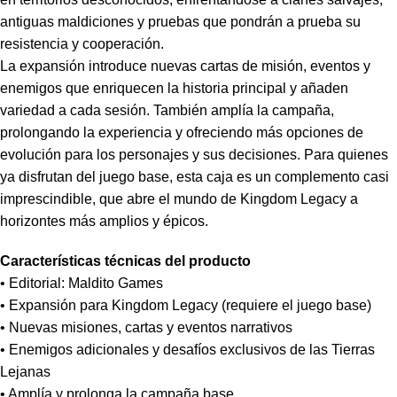
antiguas maldiciones y pruebas que pondrán a prueba su
resistencia y cooperación.
La expansión introduce nuevas cartas de misión, eventos y
enemigos que enriquecen la historia principal y añaden
variedad a cada sesión. También amplía la campaña,
prolongando la experiencia y ofreciendo más opciones de
evolución para los personajes y sus decisiones. Para quienes
ya disfrutan del juego base, esta caja es un complemento casi
imprescindible, que abre el mundo de Kingdom Legacy a
horizontes más amplios y épicos.
Características técnicas del producto
• Editorial: Maldito Games
• Expansión para Kingdom Legacy (requiere el juego base)
• Nuevas misiones, cartas y eventos narrativos
• Enemigos adicionales y desafíos exclusivos de las Tierras
Lejanas
• Amplía y prolonga la campaña base