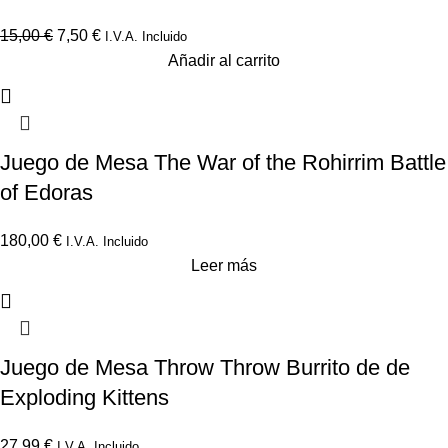
15,00
€
7,50
€
I.V.A. Incluido
Añadir al carrito
Juego de Mesa The War of the Rohirrim Battle
of Edoras
180,00
€
I.V.A. Incluido
Leer más
Juego de Mesa Throw Throw Burrito de de
Exploding Kittens
27,99
€
I.V.A. Incluido