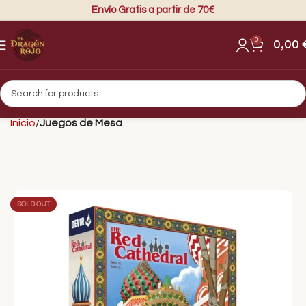
Envío Gratis a partir de 70€
0
0,00
Inicio
Juegos de Mesa
SOLD OUT