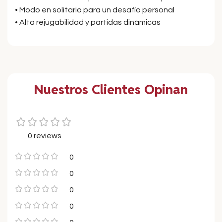
• Modo en solitario para un desafío personal
• Alta rejugabilidad y partidas dinámicas
Nuestros Clientes Opinan
0 reviews
0
0
0
0