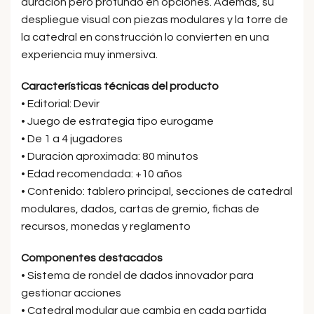
duración pero profundo en opciones. Además, su
despliegue visual con piezas modulares y la torre de
la catedral en construcción lo convierten en una
experiencia muy inmersiva.
Características técnicas del producto
• Editorial: Devir
• Juego de estrategia tipo eurogame
• De 1 a 4 jugadores
• Duración aproximada: 80 minutos
• Edad recomendada: +10 años
• Contenido: tablero principal, secciones de catedral
modulares, dados, cartas de gremio, fichas de
recursos, monedas y reglamento
Componentes destacados
• Sistema de rondel de dados innovador para
gestionar acciones
• Catedral modular que cambia en cada partida