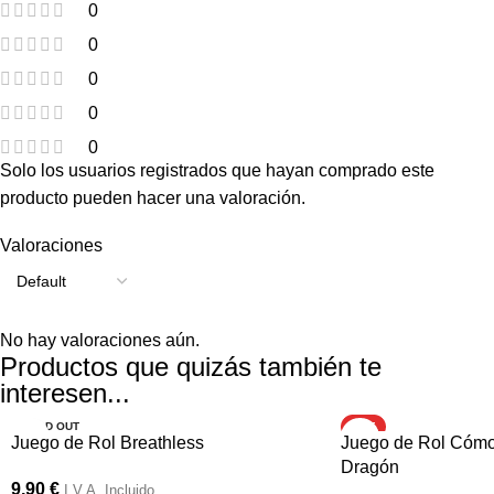
0
0
0
0
0
Solo los usuarios registrados que hayan comprado este
producto pueden hacer una valoración.
Valoraciones
No hay valoraciones aún.
Productos que quizás también te
interesen...
SOLD OUT
HOT
Juego de Rol Breathless
Juego de Rol Cómo
Dragón
9,90
€
I.V.A. Incluido