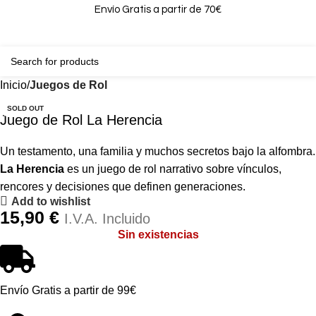
Envío Gratis a partir de 70€
0
0,00
Inicio
Juegos de Rol
SOLD OUT
Juego de Rol La Herencia
Un testamento, una familia y muchos secretos bajo la alfombra.
La Herencia
es un juego de rol narrativo sobre vínculos,
rencores y decisiones que definen generaciones.
Add to wishlist
15,90
€
I.V.A. Incluido
Sin existencias
Envío Gratis a partir de 99€