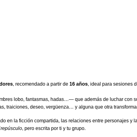
adores
, recomendado a partir de
16 años
, ideal para sesiones 
ombres lobo, fantasmas, hadas…— que además de luchar con sus
s, traiciones, deseo, vergüenza… y alguna que otra transformac
ado en la ficción compartida, las relaciones entre personajes 
repúsculo
, pero escrita por ti y tu grupo.