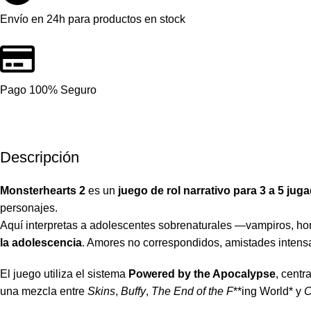
Envío en 24h para productos en stock
Pago 100% Seguro
Descripción
Monsterhearts 2
es un
juego de rol narrativo para 3 a 5 jug
personajes.
Aquí interpretas a adolescentes sobrenaturales —vampiros, h
la adolescencia
. Amores no correspondidos, amistades intensa
El juego utiliza el sistema
Powered by the Apocalypse
, centr
una mezcla entre
Skins
,
Buffy
,
The End of the F
**ing World* y
C