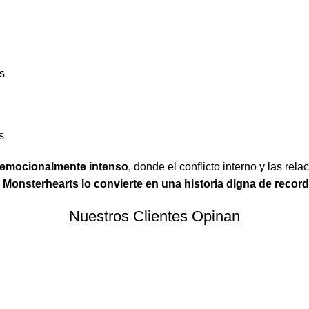
s
s
y emocionalmente intenso
, donde el conflicto interno y las rel
…
Monsterhearts lo convierte en una historia digna de record
Nuestros Clientes Opinan