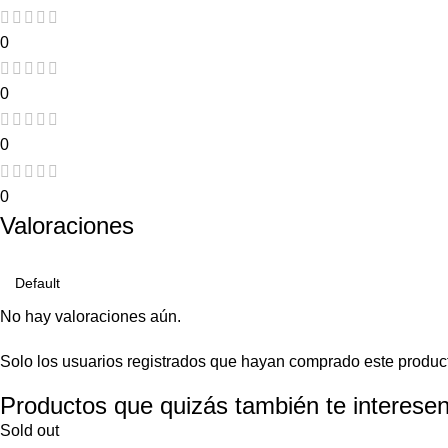
0
0
0
0
Valoraciones
No hay valoraciones aún.
Solo los usuarios registrados que hayan comprado este produc
Productos que quizás también te interesen
Sold out