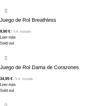
Juego de Rol Breathless
9,90
€
I.V.A. Incluido
Leer más
Sold out
Juego de Rol Dama de Corazones
34,95
€
I.V.A. Incluido
Leer más
Sold out