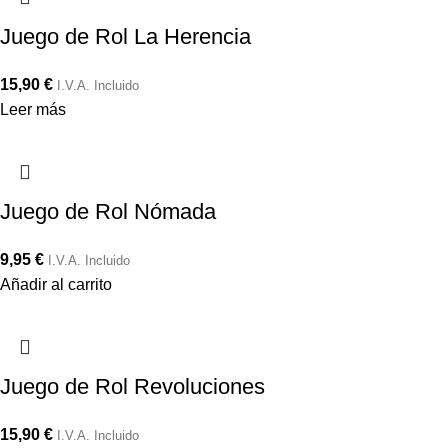
Juego de Rol La Herencia
15,90
€
I.V.A. Incluido
Leer más
Juego de Rol Nómada
9,95
€
I.V.A. Incluido
Añadir al carrito
Juego de Rol Revoluciones
15,90
€
I.V.A. Incluido