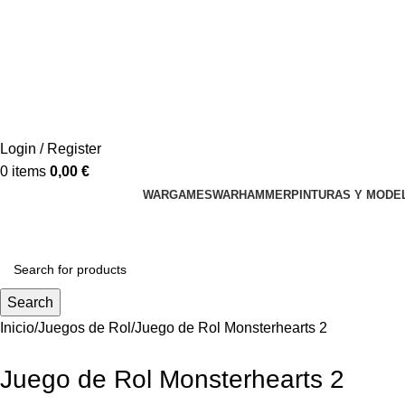
Login / Register
0
items
0,00
€
WARGAMES
WARHAMMER
PINTURAS Y MODE
Search
Inicio
Juegos de Rol
Juego de Rol Monsterhearts 2
Juego de Rol Monsterhearts 2