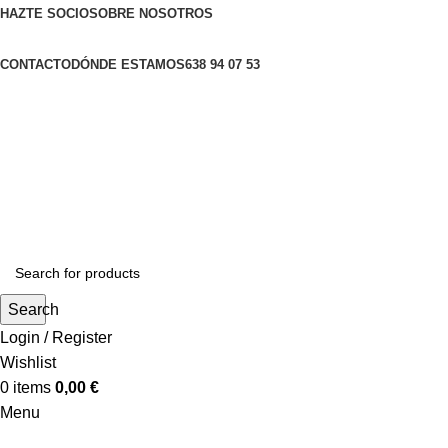
HAZTE SOCIO
SOBRE NOSOTROS
CONTACTO
DÓNDE ESTAMOS
638 94 07 53
Search
Login / Register
Wishlist
0
items
0,00
€
Menu