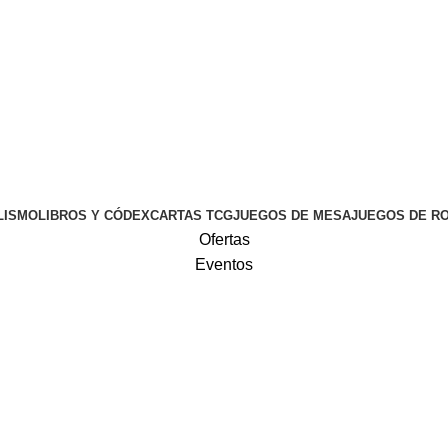
LISMO
LIBROS Y CÓDEX
CARTAS TCG
JUEGOS DE MESA
JUEGOS DE R
Ofertas
Eventos