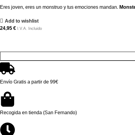
Eres joven, eres un monstruo y tus emociones mandan.
Monste
Add to wishlist
24,95
€
I.V.A. Incluido
Envío Gratis a partir de 99€
Recogida en tienda (San Fernando)