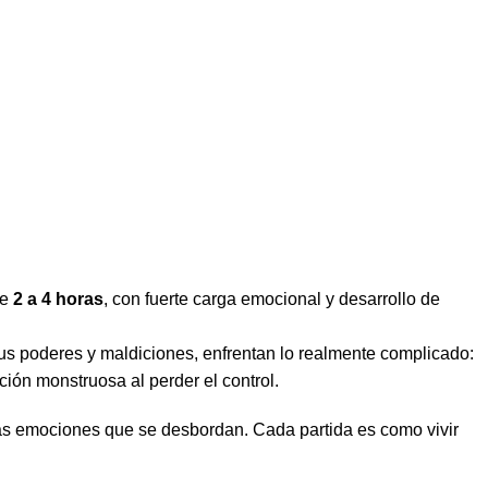
de
2 a 4 horas
, con fuerte carga emocional y desarrollo de
 poderes y maldiciones, enfrentan lo realmente complicado:
ión monstruosa al perder el control.
y las emociones que se desbordan. Cada partida es como vivir