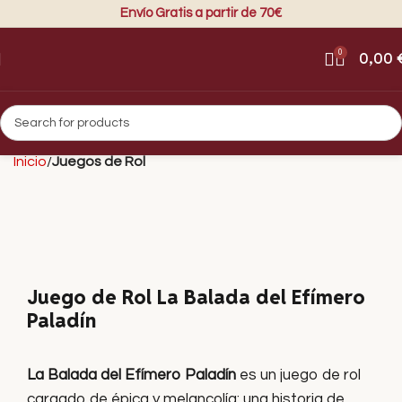
Envío Gratis a partir de 70€
0
0,00
Inicio
Juegos de Rol
Juego de Rol La Balada del Efímero
Paladín
La Balada del Efímero Paladín
es un juego de rol
cargado de épica y melancolía: una historia de