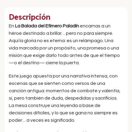
Descripción
En
La Balada del Efímero Paladín
encarnas a un
héroe destinado a brillar… pero no para siempre.
Aquí la gloria no es eterna: es un relámpago. Una
vida marcada por un propósito, una promesa o una
misión que exige darlo todo antes de que el tiempo
—o el destino— cierre la puerta.
Este juego apuesta por una narrativa intensa, con
escenas que se sienten como versos de una
canción antigua: momentos de combate y valentía,
sí, pero también de duda, despedidas y sacrificios.
La mesa construye una leyenda a base de
decisiones difíciles, y lo que se gana no siempre es
poder… a veces es significado.