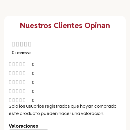
Nuestros Clientes Opinan
0 reviews
0
0
0
0
0
Solo los usuarios registrados que hayan comprado
este producto pueden hacer una valoración.
Valoraciones