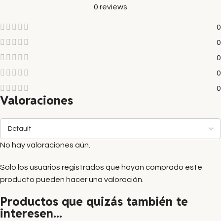
0 reviews
0
0
0
0
0
Valoraciones
No hay valoraciones aún.
Solo los usuarios registrados que hayan comprado este
producto pueden hacer una valoración.
Productos que quizás también te
interesen...