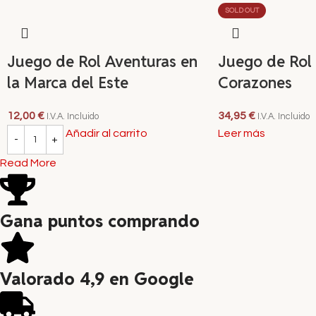
SOLD OUT
Juego de Rol Aventuras en
Juego de Rol
la Marca del Este
Corazones
12,00
€
34,95
€
I.V.A. Incluido
I.V.A. Incluido
Añadir al carrito
Leer más
Read More
Gana puntos comprando
Valorado 4,9 en Google