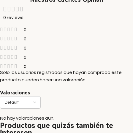
0 reviews
0
0
0
0
0
Solo los usuarios registrados que hayan comprado este
producto pueden hacer una valoración.
Valoraciones
No hay valoraciones aún.
Productos que quizás también te
interesen...