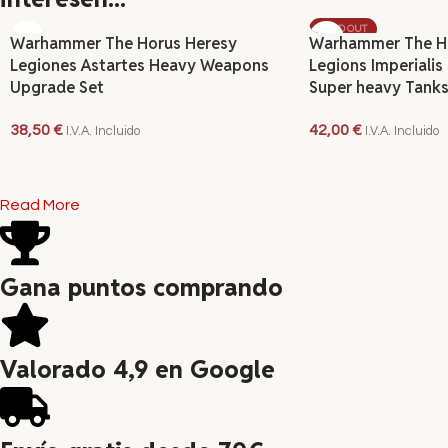
SOLD OUT
Warhammer The Horus Heresy
Warhammer The H
Legiones Astartes Heavy Weapons
Legions Imperialis 
Upgrade Set
Super heavy Tanks
38,50
€
42,00
€
I.V.A. Incluido
I.V.A. Incluido
AÑADIR AL CARRITO
LEER MÁS
Read More
Gana puntos comprando
Valorado 4,9 en Google