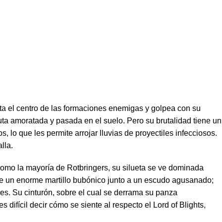
sta el centro de las formaciones enemigas y golpea con su
ta amoratada y pasada en el suelo. Pero su brutalidad tiene un
 lo que les permite arrojar lluvias de proyectiles infecciosos.
lla.
 como la mayoría de Rotbringers, su silueta se ve dominada
de un enorme martillo bubónico junto a un escudo agusanado;
es. Su cinturón, sobre el cual se derrama su panza
difícil decir cómo se siente al respecto el Lord of Blights,