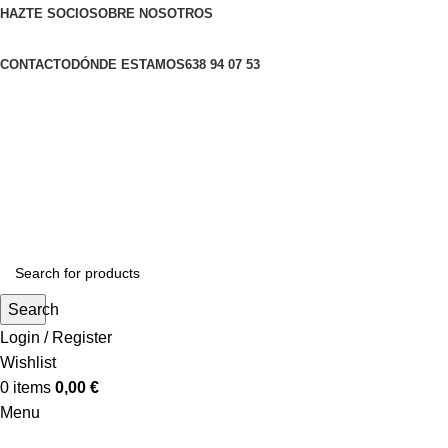
HAZTE SOCIO
SOBRE NOSOTROS
CONTACTO
DÓNDE ESTAMOS
638 94 07 53
Search
Login / Register
Wishlist
0
items
0,00
€
Menu