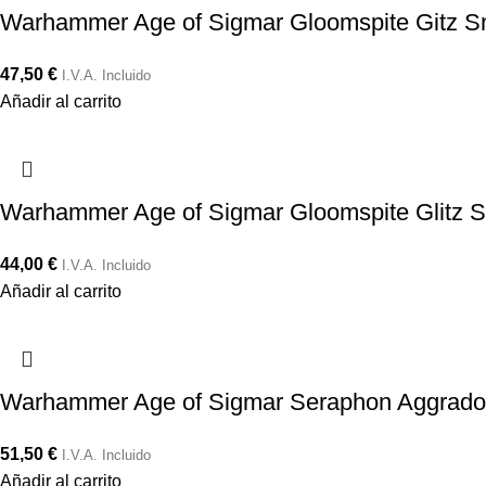
Warhammer Age of Sigmar Gloomspite Gitz Sna
47,50
€
I.V.A. Incluido
Añadir al carrito
Warhammer Age of Sigmar Gloomspite Glitz S
44,00
€
I.V.A. Incluido
Añadir al carrito
Warhammer Age of Sigmar Seraphon Aggradon
51,50
€
I.V.A. Incluido
Añadir al carrito