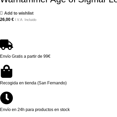
Add to wishlist
26,00
€
I.V.A. Incluido
Envío Gratis a partir de 99€
Recogida en tienda (San Fernando)
Envío en 24h para productos en stock