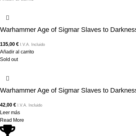
Warhammer Age of Sigmar Slaves to Darkness 
135,00
€
I.V.A. Incluido
Añadir al carrito
Sold out
Warhammer Age of Sigmar Slaves to Darkness 
42,00
€
I.V.A. Incluido
Leer más
Read More