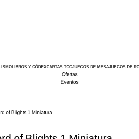
LISMO
LIBROS Y CÓDEX
CARTAS TCG
JUEGOS DE MESA
JUEGOS DE R
Ofertas
Eventos
 of Blights 1 Miniatura
 of Blights 1 Miniatura