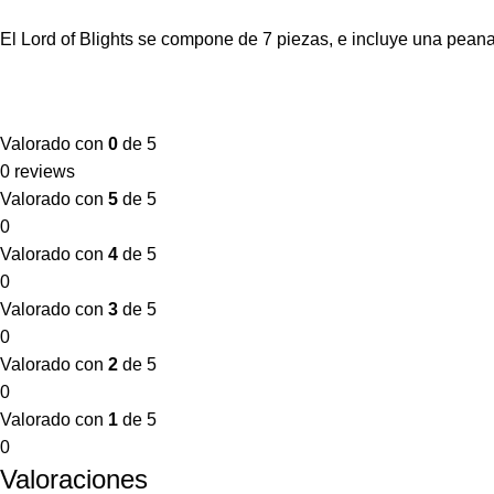
El Lord of Blights se compone de 7 piezas, e incluye una pean
Valorado con
0
de 5
0 reviews
Valorado con
5
de 5
0
Valorado con
4
de 5
0
Valorado con
3
de 5
0
Valorado con
2
de 5
0
Valorado con
1
de 5
0
Valoraciones