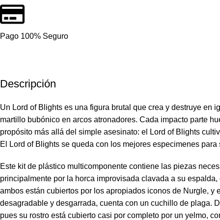
Pago 100% Seguro
Descripción
Un Lord of Blights es una figura brutal que crea y destruye e
martillo bubónico en arcos atronadores. Cada impacto parte hue
propósito más allá del simple asesinato: el Lord of Blights cult
El Lord of Blights se queda con los mejores especimenes para si
Este kit de plástico multicomponente contiene las piezas neces
principalmente por la horca improvisada clavada a su espalda
ambos están cubiertos por los apropiados iconos de Nurgle, y 
desagradable y desgarrada, cuenta con un cuchillo de plaga. Del
pues su rostro está cubierto casi por completo por un yelmo, co