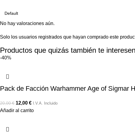
No hay valoraciones aún.
Solo los usuarios registrados que hayan comprado este produc
Productos que quizás también te interesen
-40%
Pack de Facción Warhammer Age of Sigmar H
12,00
€
20,00
€
I.V.A. Incluido
Añadir al carrito