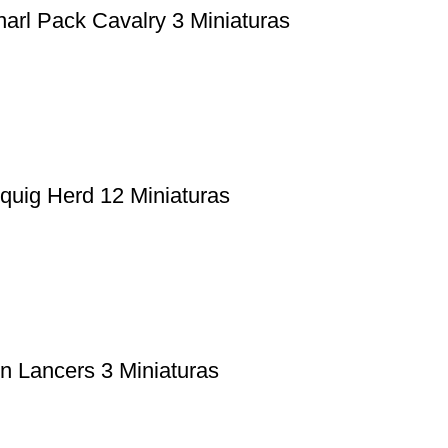
rl Pack Cavalry 3 Miniaturas
quig Herd 12 Miniaturas
 Lancers 3 Miniaturas