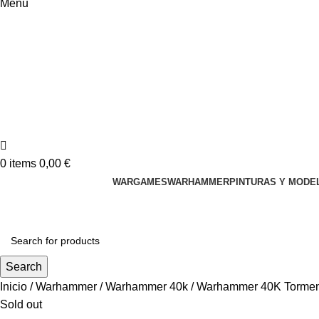
Menu
0
items
0,00
€
WARGAMES
WARHAMMER
PINTURAS Y MODE
Search
Inicio
Warhammer
Warhammer 40k
Warhammer 40K Tormento
Sold out