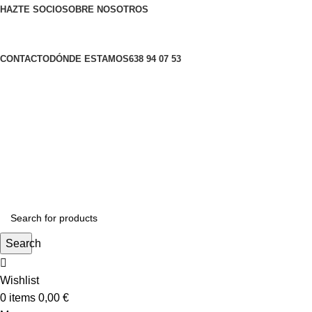
HAZTE SOCIO
SOBRE NOSOTROS
CONTACTO
DÓNDE ESTAMOS
638 94 07 53
Search
Wishlist
0
items
0,00
€