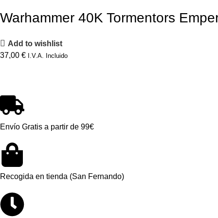
Warhammer 40K Tormentors Emperor’
Add to wishlist
37,00
€
I.V.A. Incluido
Envío Gratis a partir de 99€
Recogida en tienda (San Fernando)