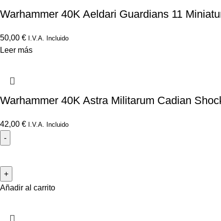
Warhammer 40K Aeldari Guardians 11 Miniatu
50,00
€
I.V.A. Incluido
Leer más
Warhammer 40K Astra Militarum Cadian Shock
42,00
€
I.V.A. Incluido
Añadir al carrito