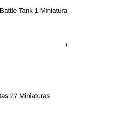
attle Tank 1 Miniatura
as 27 Miniaturas