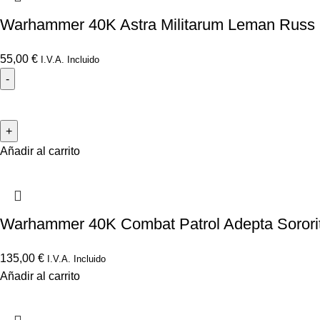
Warhammer 40K Astra Militarum Leman Russ B
55,00
€
I.V.A. Incluido
Añadir al carrito
Warhammer 40K Combat Patrol Adepta Sororit
135,00
€
I.V.A. Incluido
Añadir al carrito