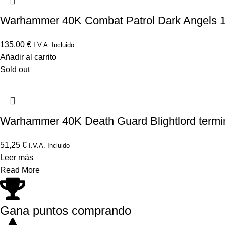
Warhammer 40K Combat Patrol Dark Angels 1
135,00
€
I.V.A. Incluido
Añadir al carrito
Sold out
Warhammer 40K Death Guard Blightlord termin
51,25
€
I.V.A. Incluido
Leer más
Read More
Gana puntos comprando