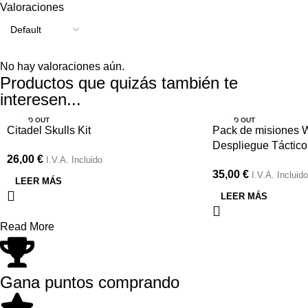
Valoraciones
No hay valoraciones aún.
Productos que quizás también te
interesen...
SOLD OUT
SOLD OUT
Citadel Skulls Kit
Pack de misiones
Despliegue Táctico
26,00
€
I.V.A. Incluido
35,00
€
I.V.A. Incluido
LEER MÁS
LEER MÁS
Read More
Gana puntos comprando