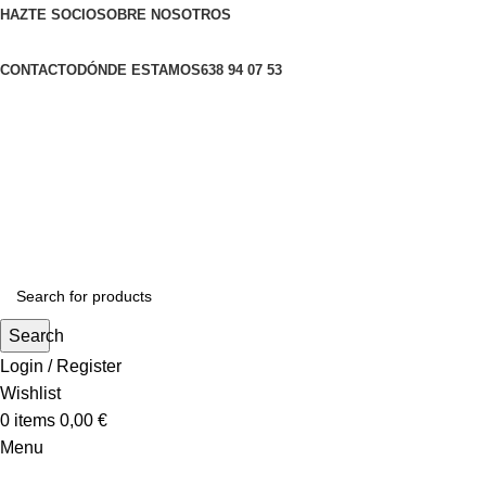
HAZTE SOCIO
SOBRE NOSOTROS
CONTACTO
DÓNDE ESTAMOS
638 94 07 53
Search
Login / Register
Wishlist
0
items
0,00
€
Menu