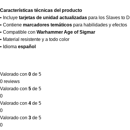
Características técnicas del producto
• Incluye
tarjetas de unidad actualizadas
para los Slaves to 
• Contiene
marcadores temáticos
para habilidades y efectos
• Compatible con
Warhammer Age of Sigmar
• Material resistente y a todo color
• Idioma
español
Valorado con
0
de 5
0 reviews
Valorado con
5
de 5
0
Valorado con
4
de 5
0
Valorado con
3
de 5
0