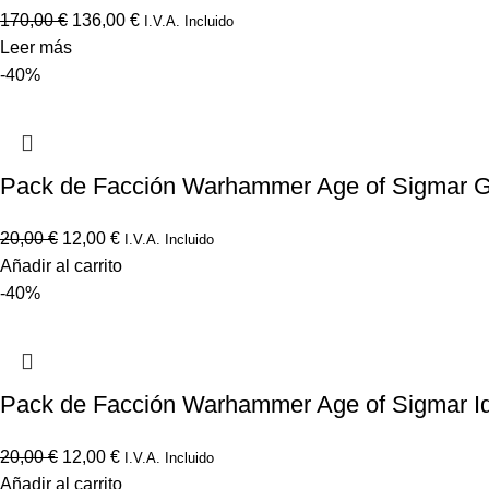
170,00
€
136,00
€
I.V.A. Incluido
Leer más
-40%
Pack de Facción Warhammer Age of Sigmar Gl
20,00
€
12,00
€
I.V.A. Incluido
Añadir al carrito
-40%
Pack de Facción Warhammer Age of Sigmar I
20,00
€
12,00
€
I.V.A. Incluido
Añadir al carrito