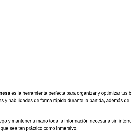
kness
es la herramienta perfecta para organizar y optimizar tus b
les y habilidades de forma rápida durante la partida, además de
go y mantener a mano toda la información necesaria sin interrump
 que sea tan práctico como inmersivo.