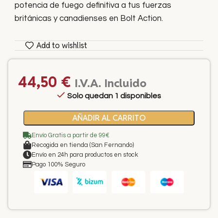
potencia de fuego definitiva a tus fuerzas
británicas y canadienses en Bolt Action.
Add to wishlist
44,50
€
I.V.A. Incluido
Solo quedan 1 disponibles
AÑADIR AL CARRITO
Envío Gratis a partir de 99€
Recogida en tienda (San Fernando)
Envío en 24h para productos en stock
Pago 100% Seguro