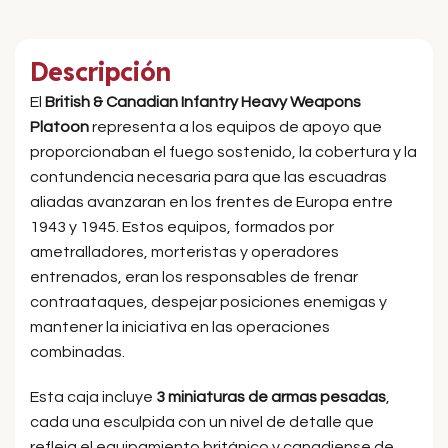
Descripción
El
British & Canadian Infantry Heavy Weapons
Platoon
representa a los equipos de apoyo que
proporcionaban el fuego sostenido, la cobertura y la
contundencia necesaria para que las escuadras
aliadas avanzaran en los frentes de Europa entre
1943 y 1945. Estos equipos, formados por
ametralladores, morteristas y operadores
entrenados, eran los responsables de frenar
contraataques, despejar posiciones enemigas y
mantener la iniciativa en las operaciones
combinadas.
Esta caja incluye
3 miniaturas de armas pesadas
,
cada una esculpida con un nivel de detalle que
refleja el equipamiento británico y canadiense de