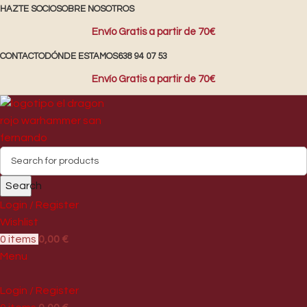
HAZTE SOCIO
SOBRE NOSOTROS
Envío Gratis a partir de 70€
CONTACTO
DÓNDE ESTAMOS
638 94 07 53
Envío Gratis a partir de 70€
Search
Login / Register
Wishlist
0
items
0,00
€
Menu
Login / Register