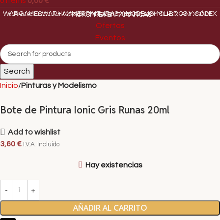
0
items
0,00
€
WARGAMES
WARHAMMER
PINTURAS Y MODELISMO
LIBROS Y CÓDEX
CARTAS TCG
JUEGOS DE MESA
JUEGOS DE ROL
MERCHANDISING
PACKS
PREVENTA
MARCAS
Ofertas
Eventos
Search
Inicio
Pinturas y Modelismo
Bote de Pintura Ionic Gris Runas 20ml
Add to wishlist
3,60
€
I.V.A. Incluido
Hay existencias
AÑADIR AL CARRITO