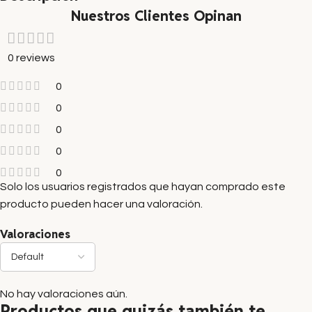
Nuestros Clientes Opinan
0 reviews
0
0
0
0
0
Solo los usuarios registrados que hayan comprado este
producto pueden hacer una valoración.
Valoraciones
No hay valoraciones aún.
Productos que quizás también te