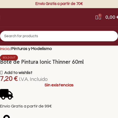
Envío Gratis a partir de 70€
0
0,00
Inicio
Pinturas y Modelismo
SOLD OUT
Bote de Pintura Ionic Thinner 60ml
Add to wishlist
7,20
€
I.V.A. Incluido
Sin existencias
Envío Gratis a partir de 99€