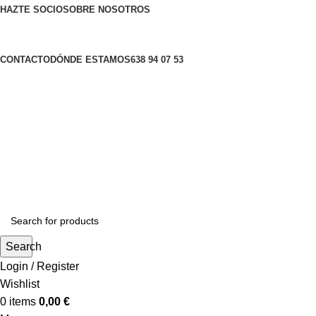
HAZTE SOCIO
SOBRE NOSOTROS
CONTACTO
DÓNDE ESTAMOS
638 94 07 53
Search
Login / Register
Wishlist
0
items
0,00
€