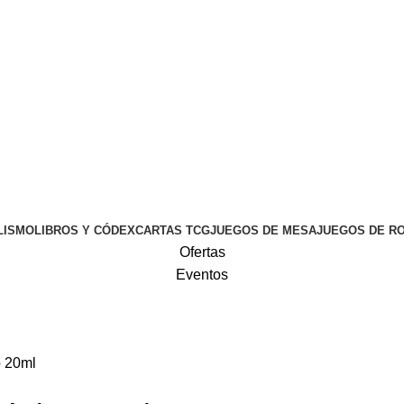
LISMO
LIBROS Y CÓDEX
CARTAS TCG
JUEGOS DE MESA
JUEGOS DE R
Ofertas
Eventos
o 20ml