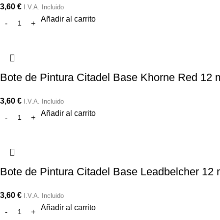
3,60
€
I.V.A. Incluido
Añadir al carrito
Bote de Pintura Citadel Base Khorne Red 12 
3,60
€
I.V.A. Incluido
Añadir al carrito
Bote de Pintura Citadel Base Leadbelcher 12 
3,60
€
I.V.A. Incluido
Añadir al carrito