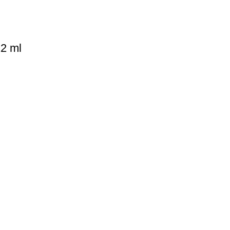
12 ml