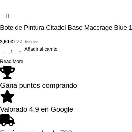
Bote de Pintura Citadel Base Maccrage Blue 
3,60
€
I.V.A. Incluido
Añadir al carrito
Read More
Gana puntos comprando
Valorado 4,9 en Google