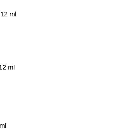
 12 ml
12 ml
 ml