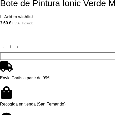
Bote de Pintura Ionic Verde 
Add to wishlist
3,60
€
I.V.A. Incluido
Envío Gratis a partir de 99€
Recogida en tienda (San Fernando)