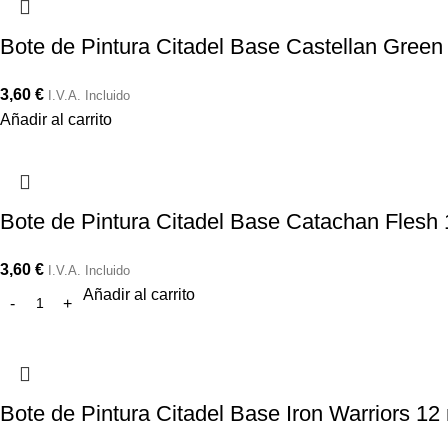
Bote de Pintura Citadel Base Castellan Green
3,60
€
I.V.A. Incluido
Añadir al carrito
Bote de Pintura Citadel Base Catachan Flesh 
3,60
€
I.V.A. Incluido
Añadir al carrito
Bote de Pintura Citadel Base Iron Warriors 12