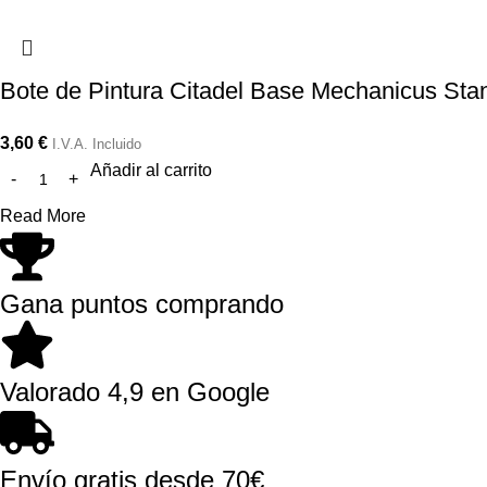
Bote de Pintura Citadel Base Mechanicus Sta
3,60
€
I.V.A. Incluido
Añadir al carrito
Read More
Gana puntos comprando
Valorado 4,9 en Google
Envío gratis desde 70€