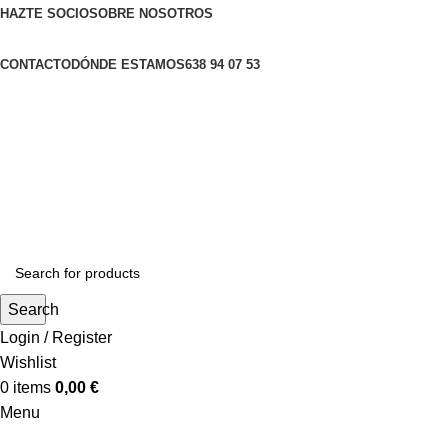
HAZTE SOCIO
SOBRE NOSOTROS
CONTACTO
DÓNDE ESTAMOS
638 94 07 53
Search
Login / Register
Wishlist
0
items
0,00
€
Menu