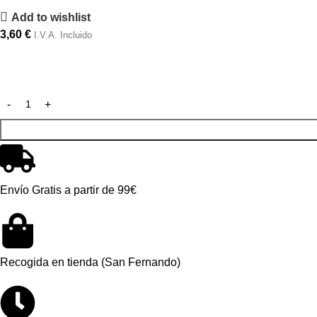
Add to wishlist
3,60
€
I.V.A. Incluido
Envío Gratis a partir de 99€
Recogida en tienda (San Fernando)