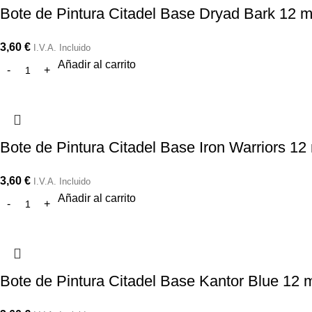
Bote de Pintura Citadel Base Dryad Bark 12 m
3,60
€
I.V.A. Incluido
Añadir al carrito
Bote de Pintura Citadel Base Iron Warriors 12
3,60
€
I.V.A. Incluido
Añadir al carrito
Bote de Pintura Citadel Base Kantor Blue 12 