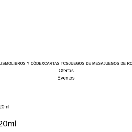
LISMO
LIBROS Y CÓDEX
CARTAS TCG
JUEGOS DE MESA
JUEGOS DE R
Ofertas
Eventos
 20ml
 20ml