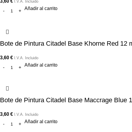
3,60
€
I.V.A. Incluido
Añadir al carrito
Bote de Pintura Citadel Base Khorne Red 12 
3,60
€
I.V.A. Incluido
Añadir al carrito
Bote de Pintura Citadel Base Maccrage Blue 
3,60
€
I.V.A. Incluido
Añadir al carrito