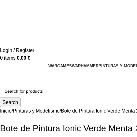
Login / Register
0
items
0,00
€
WARGAMES
WARHAMMER
PINTURAS Y MODE
Search
Inicio
Pinturas y Modelismo
Bote de Pintura Ionic Verde Menta
Bote de Pintura Ionic Verde Menta