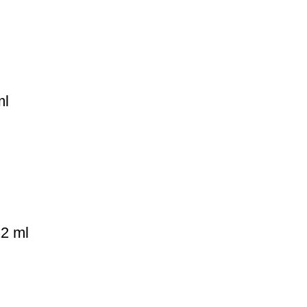
ml
12 ml