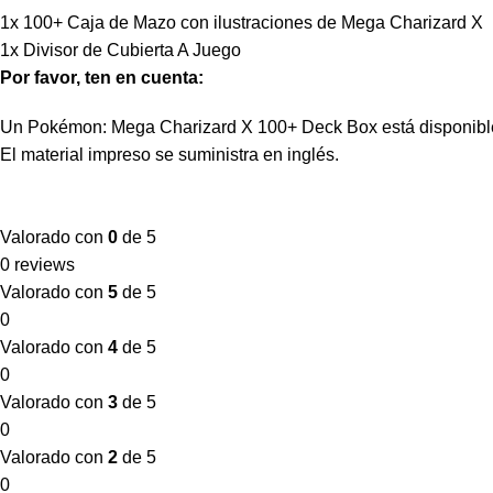
1x 100+ Caja de Mazo con ilustraciones de Mega Charizard X
1x Divisor de Cubierta A Juego
Por favor, ten en cuenta:
Un Pokémon: Mega Charizard X 100+ Deck Box está disponibl
El material impreso se suministra en inglés.
Valorado con
0
de 5
0 reviews
Valorado con
5
de 5
0
Valorado con
4
de 5
0
Valorado con
3
de 5
0
Valorado con
2
de 5
0