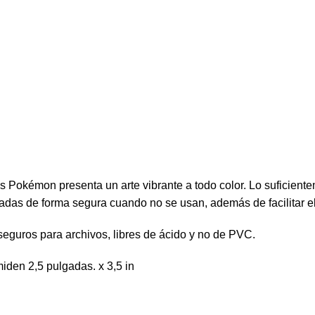
es Pokémon presenta un arte vibrante a todo color. Lo sufici
dadas de forma segura cuando no se usan, además de facilitar e
guros para archivos, libres de ácido y no de PVC.
iden 2,5 pulgadas. x 3,5 in