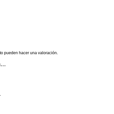
to pueden hacer una valoración.
...
r