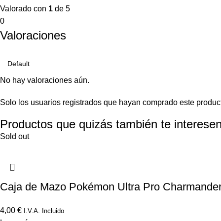
Valorado con
1
de 5
0
Valoraciones
No hay valoraciones aún.
Solo los usuarios registrados que hayan comprado este produc
Productos que quizás también te interesen
Sold out
Caja de Mazo Pokémon Ultra Pro Charmande
4,00
€
I.V.A. Incluido