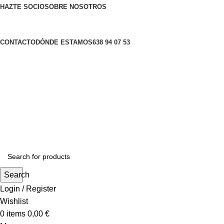
HAZTE SOCIO
SOBRE NOSOTROS
CONTACTO
DÓNDE ESTAMOS
638 94 07 53
Search
Login / Register
Wishlist
0
items
0,00
€