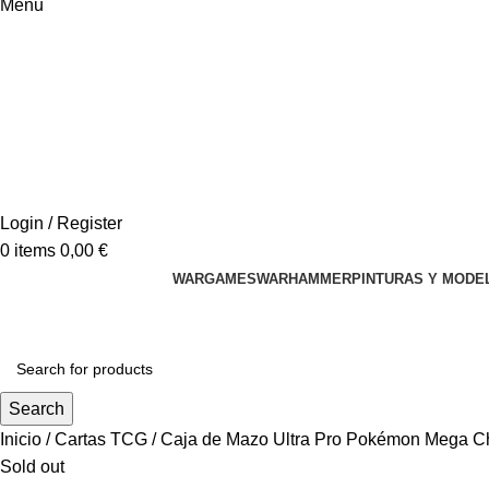
Menu
Login / Register
0
items
0,00
€
WARGAMES
WARHAMMER
PINTURAS Y MODE
Search
Inicio
Cartas TCG
Caja de Mazo Ultra Pro Pokémon Mega C
Sold out