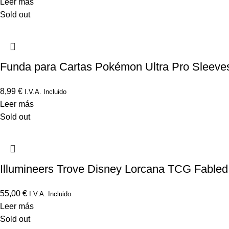
Leer más
Sold out
Funda para Cartas Pokémon Ultra Pro Sleeve
8,99
€
I.V.A. Incluido
Leer más
Sold out
Illumineers Trove Disney Lorcana TCG Fabled
55,00
€
I.V.A. Incluido
Leer más
Sold out