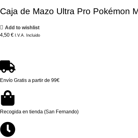
Caja de Mazo Ultra Pro Pokémon 
Add to wishlist
4,50
€
I.V.A. Incluido
Envío Gratis a partir de 99€
Recogida en tienda (San Fernando)