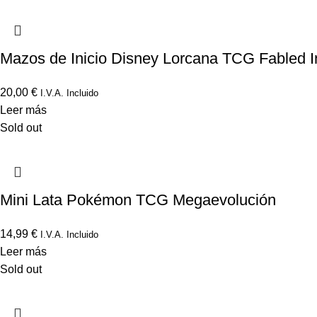
Mazos de Inicio Disney Lorcana TCG Fabled I
20,00
€
I.V.A. Incluido
Leer más
Sold out
Mini Lata Pokémon TCG Megaevolución
14,99
€
I.V.A. Incluido
Leer más
Sold out