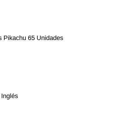
s Pikachu 65 Unidades
 Inglés