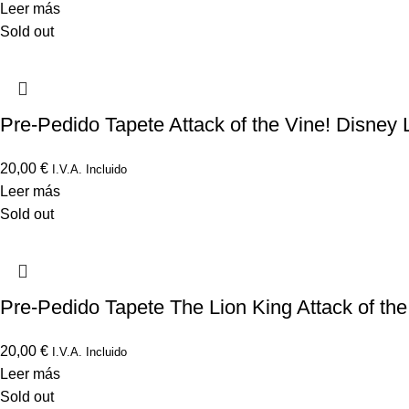
Leer más
Sold out
Pre-Pedido Tapete Attack of the Vine! Disne
20,00
€
I.V.A. Incluido
Leer más
Sold out
Pre-Pedido Tapete The Lion King Attack of th
20,00
€
I.V.A. Incluido
Leer más
Sold out