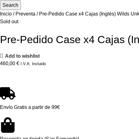
Search
Inicio
Preventa
Pre-Pedido Case x4 Cajas (Inglés) Wilds U
Sold out
Pre-Pedido Case x4 Cajas (I
Add to wishlist
460,00
€
I.V.A. Incluido
Envío Gratis a partir de 99€
Recogida en tienda (San Fernando)