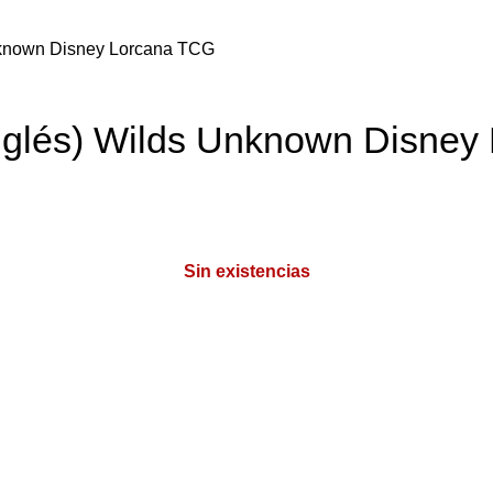
nknown Disney Lorcana TCG
nglés) Wilds Unknown Disney
Sin existencias