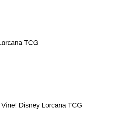
y Lorcana TCG
e Vine! Disney Lorcana TCG