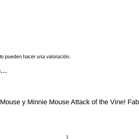
to pueden hacer una valoración.
...
y Mouse y Minnie Mouse Attack of the Vine! F