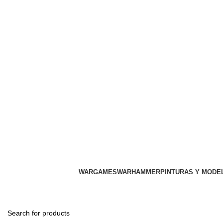
WARGAMES
WARHAMMER
PINTURAS Y MODE