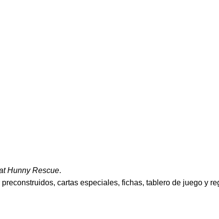
at Hunny Rescue
.
reconstruidos, cartas especiales, fichas, tablero de juego y r