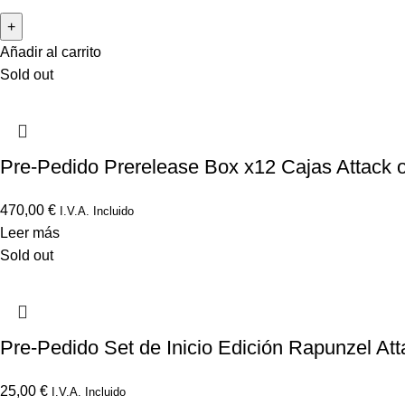
Añadir al carrito
Sold out
Pre-Pedido Prerelease Box x12 Cajas Attack o
470,00
€
I.V.A. Incluido
Leer más
Sold out
Pre-Pedido Set de Inicio Edición Rapunzel Att
25,00
€
I.V.A. Incluido