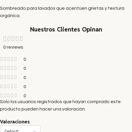
Sombreado para lavados que acentúen grietas y textura
orgánica.
Nuestros Clientes Opinan
0 reviews
0
0
0
0
0
Solo los usuarios registrados que hayan comprado este
producto pueden hacer una valoración.
Valoraciones