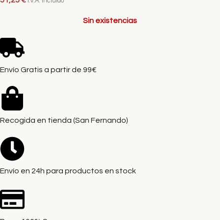
51,25
€
I.V.A. Incluido
Sin existencias
Envío Gratis a partir de 99€
Recogida en tienda (San Fernando)
Envío en 24h para productos en stock