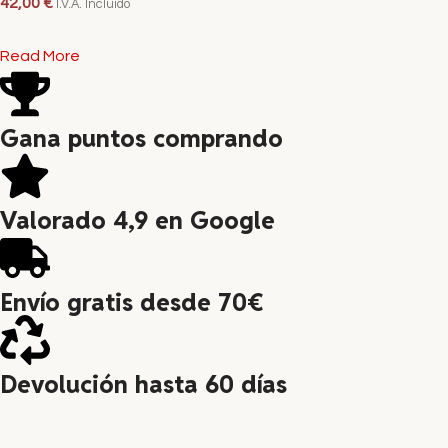
42,00
€
I.V.A. Incluido
LEER MÁS
Read More
Gana puntos comprando
Valorado 4,9 en Google
Envío gratis desde 70€
Devolución hasta 60 días