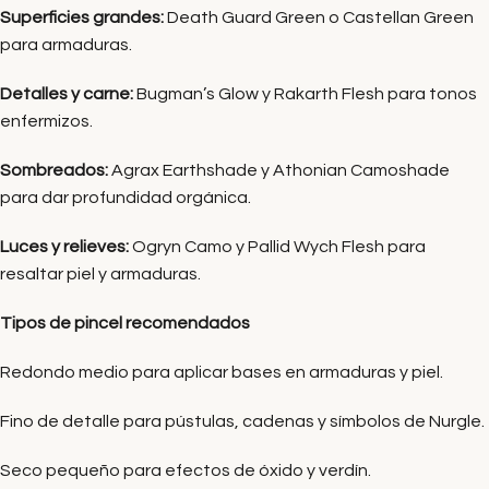
Superficies grandes:
Death Guard Green o Castellan Green
para armaduras.
Detalles y carne:
Bugman’s Glow y Rakarth Flesh para tonos
enfermizos.
Sombreados:
Agrax Earthshade y Athonian Camoshade
para dar profundidad orgánica.
Luces y relieves:
Ogryn Camo y Pallid Wych Flesh para
resaltar piel y armaduras.
Tipos de pincel recomendados
Redondo medio para aplicar bases en armaduras y piel.
Fino de detalle para pústulas, cadenas y símbolos de Nurgle.
Seco pequeño para efectos de óxido y verdín.