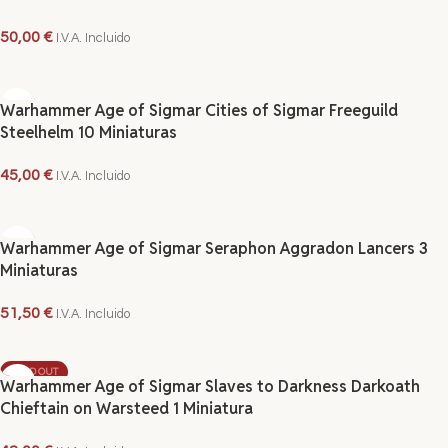
50,00
€
I.V.A. Incluido
AÑADIR AL CARRITO
Warhammer Age of Sigmar Cities of Sigmar Freeguild
Steelhelm 10 Miniaturas
45,00
€
I.V.A. Incluido
AÑADIR AL CARRITO
Warhammer Age of Sigmar Seraphon Aggradon Lancers 3
Miniaturas
51,50
€
I.V.A. Incluido
AÑADIR AL CARRITO
SOLD OUT
Warhammer Age of Sigmar Slaves to Darkness Darkoath
Chieftain on Warsteed 1 Miniatura