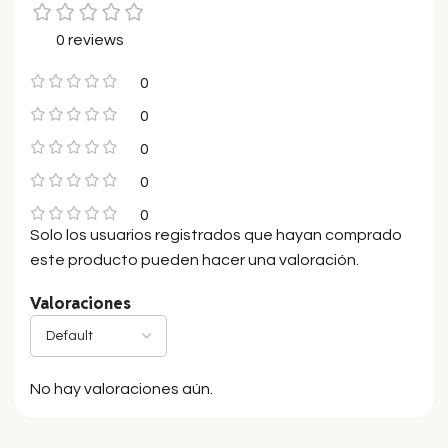
0 reviews
0
0
0
0
0
Solo los usuarios registrados que hayan comprado
este producto pueden hacer una valoración.
Valoraciones
No hay valoraciones aún.