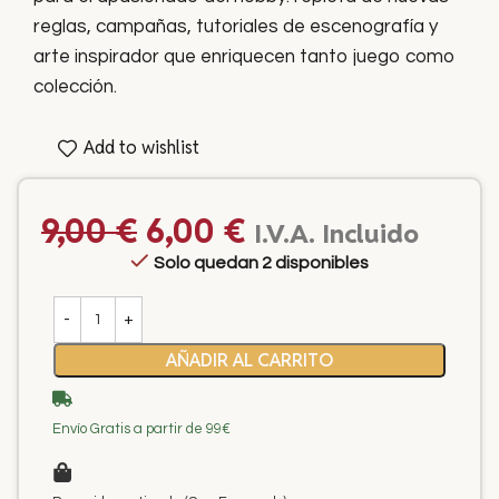
reglas, campañas, tutoriales de escenografía y
arte inspirador que enriquecen tanto juego como
colección.
Add to wishlist
9,00
€
6,00
€
I.V.A. Incluido
Solo quedan 2 disponibles
AÑADIR AL CARRITO
Envío Gratis a partir de 99€