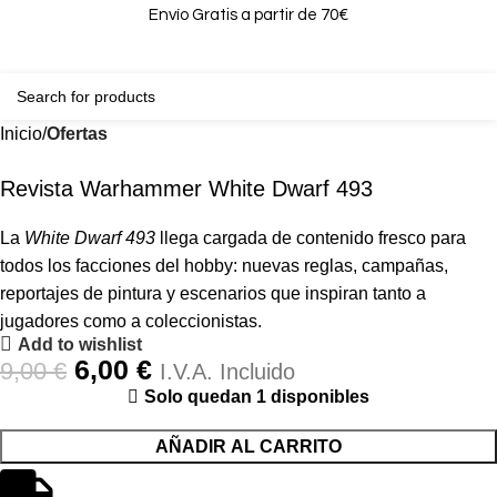
Envío Gratis a partir de 70€
0
0,00
Inicio
Ofertas
-33%
Revista Warhammer White Dwarf 493
La
White Dwarf 493
llega cargada de contenido fresco para
todos los facciones del hobby: nuevas reglas, campañas,
reportajes de pintura y escenarios que inspiran tanto a
jugadores como a coleccionistas.
Add to wishlist
6,00
€
9,00
€
I.V.A. Incluido
Solo quedan 1 disponibles
AÑADIR AL CARRITO