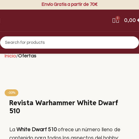
Envío Gratis a partir de 70€
0
0,00
Inicio
Ofertas
-33%
Revista Warhammer White Dwarf
510
La
White Dwarf 510
ofrece un número lleno de
contenido para todos los aspectos del hobby: