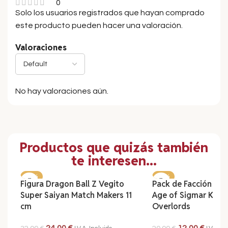
0
Solo los usuarios registrados que hayan comprado
este producto pueden hacer una valoración.
Valoraciones
No hay valoraciones aún.
Productos que quizás también
te interesen...
-25%
-40%
Figura Dragon Ball Z Vegito
Pack de Facción W
Super Saiyan Match Makers 11
Age of Sigmar Khar
cm
Overlords
24,00
€
12,00
€