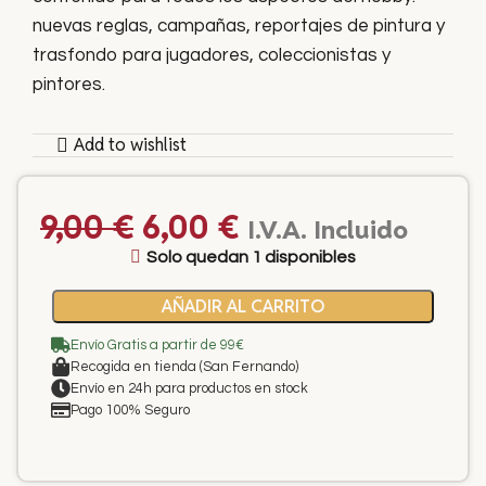
nuevas reglas, campañas, reportajes de pintura y
trasfondo para jugadores, coleccionistas y
pintores.
Add to wishlist
9,00
€
6,00
€
I.V.A. Incluido
Solo quedan 1 disponibles
AÑADIR AL CARRITO
Envío Gratis a partir de 99€
Recogida en tienda (San Fernando)
Envío en 24h para productos en stock
Pago 100% Seguro