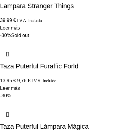
Lampara Stranger Things
39,99
€
I.V.A. Incluido
Leer más
-30%
Sold out
Taza Puterful Furaffic Forld
13,95
€
9,76
€
I.V.A. Incluido
Leer más
-30%
Taza Puterful Lámpara Mágica