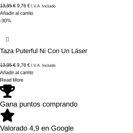
13,95
€
9,76
€
I.V.A. Incluido
Añadir al carrito
-30%
Taza Puterful Ni Con Un Láser
13,95
€
9,76
€
I.V.A. Incluido
Añadir al carrito
Read More
Gana puntos comprando
Valorado 4,9 en Google