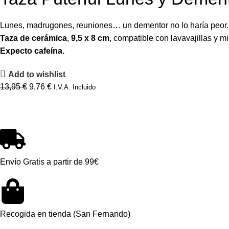
Lunes, madrugones, reuniones… un dementor no lo haría peor. E
Taza de cerámica
,
9,5 x 8 cm
, compatible con lavavajillas y m
Expecto cafeína.
Add to wishlist
13,95
€
9,76
€
I.V.A. Incluido
Envío Gratis a partir de 99€
Recogida en tienda (San Fernando)