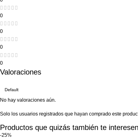
0
0
0
0
Valoraciones
No hay valoraciones aún.
Solo los usuarios registrados que hayan comprado este produc
Productos que quizás también te interesen
-25%