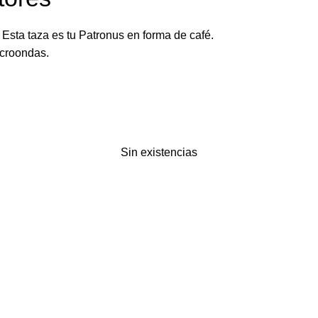
sta taza es tu Patronus en forma de café.
icroondas.
Sin existencias