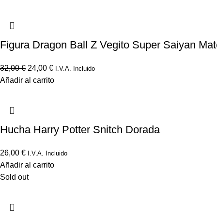
Figura Dragon Ball Z Vegito Super Saiyan Ma
32,00
€
24,00
€
I.V.A. Incluido
Añadir al carrito
Hucha Harry Potter Snitch Dorada
26,00
€
I.V.A. Incluido
Añadir al carrito
Sold out