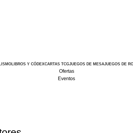
LISMO
LIBROS Y CÓDEX
CARTAS TCG
JUEGOS DE MESA
JUEGOS DE R
Ofertas
Eventos
tores