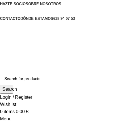
HAZTE SOCIO
SOBRE NOSOTROS
CONTACTO
DÓNDE ESTAMOS
638 94 07 53
Search
Login / Register
Wishlist
0
items
0,00
€
Menu