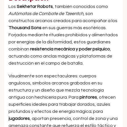
Los
Sekhetar Robots
, también conocidos como
Autómatas de Combate de Tzeentch
, son
constructos arcanos creados para acompañar a los
Thousand Sons
en sus guerras más esotéricas.
Forjados mediante rituales prohibidos y alimentados
por energías de la disformidad, estos guardianes
combinan
resistencia mecánica y poder psíquico
,
actuando como anclas mágicas y plataformas de
destrucción en el campo de batalla.
Visualmente son espectaculares: cuerpos
angulosos, símbolos arcanos grabados en su
estructura y un diseño que mezcla tecnología
antigua con hechicería pura. Para
pintores
, ofrecen
superficies ideales para trabajar dorados, azules
profundos y efectos de energía mágica; para
jugadores
, aportan presencia, control de zona y una
amenaza constante que refuerza el estilo táctico y