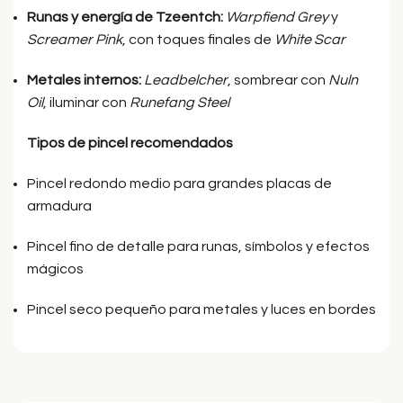
Runas y energía de Tzeentch:
Warpfiend Grey
y
Screamer Pink
, con toques finales de
White Scar
Metales internos:
Leadbelcher
, sombrear con
Nuln
Oil
, iluminar con
Runefang Steel
Tipos de pincel recomendados
Pincel redondo medio para grandes placas de
armadura
Pincel fino de detalle para runas, símbolos y efectos
mágicos
Pincel seco pequeño para metales y luces en bordes