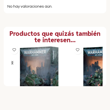
No hay valoraciones aún.
Productos que quizás también
te interesen...
Warhammer 40K Astra
Warhammer 40K C
a
Militarum Rogaln Dorn Battle
Terminator Squad 5