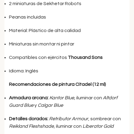
2 miniaturas de Sekhetar Robots
Peanas incluidas
Material: Plástico de alta calidad
Miniaturas sin montar ni pintar
Compatibles con ejércitos
Thousand Sons
Idioma: Inglés
Recomendaciones de pintura Citadel (12 ml)
Armadura arcana:
Kantor Blue
, iluminar con
Altdorf
Guard Blue
y
Calgar Blue
Detalles dorados:
Retributor Armour
, sombrear con
Reikland Fleshshade
, iluminar con
Liberator Gold