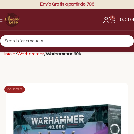
Envío Gratis a partir de 70€
0
0,00
Inicio
Warhammer
Warhammer 40k
SOLD OUT