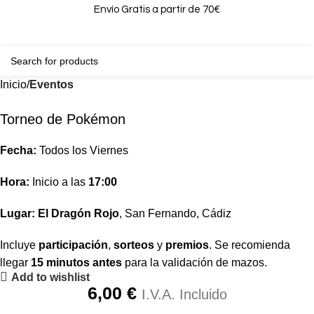
Envío Gratis a partir de 70€
0
0,00
Inicio
Eventos
Torneo de Pokémon
Fecha:
Todos los Viernes
Hora:
Inicio a las
17:00
Lugar:
El Dragón Rojo
, San Fernando, Cádiz
Incluye
participación
,
sorteos
y
premios
. Se recomienda
llegar
15 minutos antes
para la validación de mazos.
Add to wishlist
6,00
€
I.V.A. Incluido