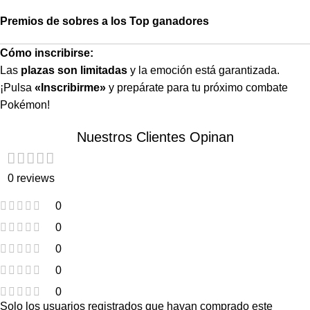
Premios de sobres a los Top ganadores
Cómo inscribirse:
Las
plazas son limitadas
y la emoción está garantizada.
¡Pulsa
«Inscribirme»
y prepárate para tu próximo combate
Pokémon!
Nuestros Clientes Opinan
0 reviews
0
0
0
0
0
Solo los usuarios registrados que hayan comprado este