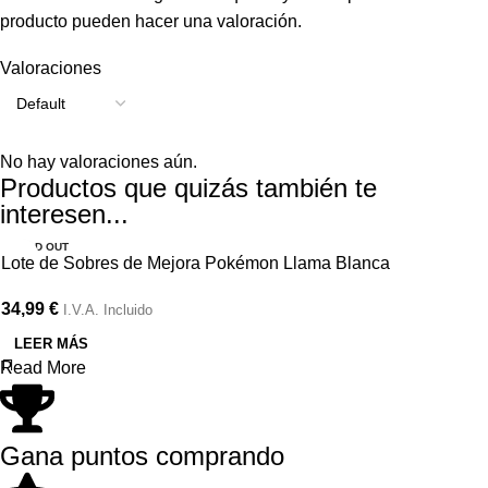
producto pueden hacer una valoración.
Valoraciones
No hay valoraciones aún.
Productos que quizás también te
interesen...
SOLD OUT
Lote de Sobres de Mejora Pokémon Llama Blanca
34,99
€
I.V.A. Incluido
LEER MÁS
Read More
Gana puntos comprando