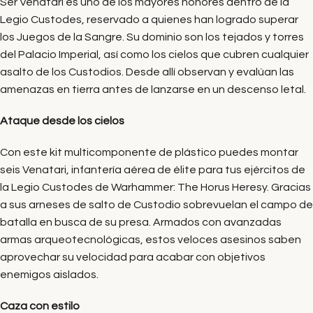
Ser Venatari es uno de los mayores honores dentro de la
Legio Custodes, reservado a quienes han logrado superar
los Juegos de la Sangre. Su dominio son los tejados y torres
del Palacio Imperial, así como los cielos que cubren cualquier
asalto de los Custodios. Desde allí observan y evalúan las
amenazas en tierra antes de lanzarse en un descenso letal.
Ataque desde los cielos
Con este kit multicomponente de plástico puedes montar
seis Venatari, infantería aérea de élite para tus ejércitos de
la Legio Custodes de Warhammer: The Horus Heresy. Gracias
a sus arneses de salto de Custodio sobrevuelan el campo de
batalla en busca de su presa. Armados con avanzadas
armas arqueotecnológicas, estos veloces asesinos saben
aprovechar su velocidad para acabar con objetivos
enemigos aislados.
Caza con estilo