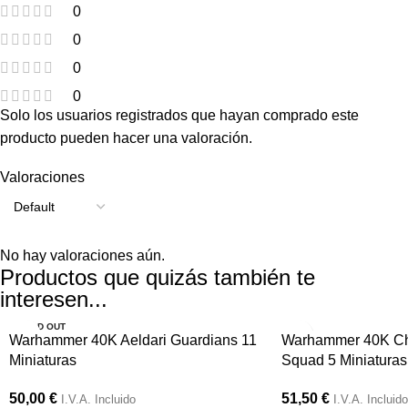
0
0
0
0
Solo los usuarios registrados que hayan comprado este
producto pueden hacer una valoración.
Valoraciones
No hay valoraciones aún.
Productos que quizás también te
interesen...
SOLD OUT
Warhammer 40K Aeldari Guardians 11
Warhammer 40K Ch
Miniaturas
Squad 5 Miniaturas
50,00
€
51,50
€
I.V.A. Incluido
I.V.A. Incluido