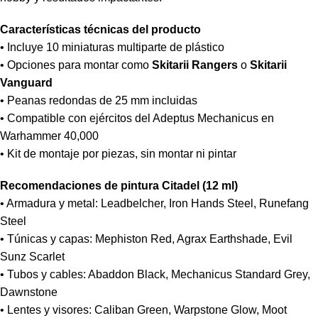
Características técnicas del producto
• Incluye 10 miniaturas multiparte de plástico
• Opciones para montar como
Skitarii Rangers
o
Skitarii
Vanguard
• Peanas redondas de 25 mm incluidas
• Compatible con ejércitos del Adeptus Mechanicus en
Warhammer 40,000
• Kit de montaje por piezas, sin montar ni pintar
Recomendaciones de pintura Citadel (12 ml)
• Armadura y metal: Leadbelcher, Iron Hands Steel, Runefang
Steel
• Túnicas y capas: Mephiston Red, Agrax Earthshade, Evil
Sunz Scarlet
• Tubos y cables: Abaddon Black, Mechanicus Standard Grey,
Dawnstone
• Lentes y visores: Caliban Green, Warpstone Glow, Moot