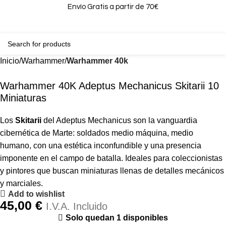
Envío Gratis a partir de 70€
0
0,00
Inicio
Warhammer
Warhammer 40k
Warhammer 40K Adeptus Mechanicus Skitarii 10
Miniaturas
Los
Skitarii
del Adeptus Mechanicus son la vanguardia
cibernética de Marte: soldados medio máquina, medio
humano, con una estética inconfundible y una presencia
imponente en el campo de batalla. Ideales para coleccionistas
y pintores que buscan miniaturas llenas de detalles mecánicos
y marciales.
Add to wishlist
45,00
€
I.V.A. Incluido
Solo quedan 1 disponibles