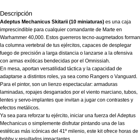
Descripción
Adeptus Mechanicus Skitarii (10 miniaturas)
es una caja
imprescindible para cualquier comandante de Marte en
Warhammer 40,000. Estos guerreros tecno-augmetados forman
la columna vertebral de tus ejércitos, capaces de desplegar
fuego de precisión a larga distancia o lanzarse a la ofensiva
con armas exóticas bendecidas por el Omnissiah.
En mesa, aportan versatilidad táctica y la capacidad de
adaptarse a distintos roles, ya sea como Rangers o Vanguard.
Para el pintor, son un lienzo espectacular: armaduras
laminadas, ropajes desgarrados por el viento marciano, tubos,
lentes y servo-implantes que invitan a jugar con contrastes y
efectos metálicos.
Ya sea para reforzar tu ejército, iniciar una fuerza del Adeptus
Mechanicus o simplemente disfrutar pintando una de las
estéticas más icónicas del 41º milenio, este kit ofrece horas de
hobby y resultados impactantes.