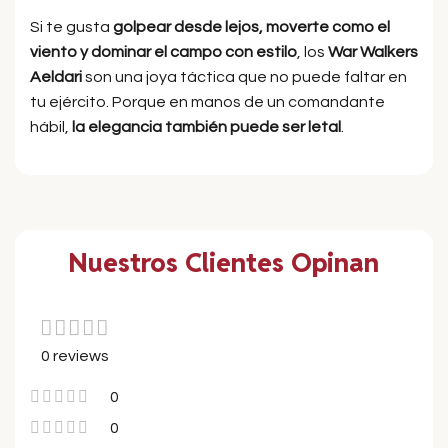
Si te gusta
golpear desde lejos, moverte como el
viento y dominar el campo con estilo
, los
War Walkers
Aeldari
son una joya táctica que no puede faltar en
tu ejército. Porque en manos de un comandante
hábil,
la elegancia también puede ser letal
.
Nuestros Clientes Opinan
0 reviews
0
0