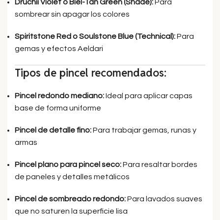
Druchii Violet o Biel-Tan Green (Shade):
Para
sombrear sin apagar los colores
Spiritstone Red o Soulstone Blue (Technical):
Para
gemas y efectos Aeldari
Tipos de pincel recomendados:
Pincel redondo mediano:
Ideal para aplicar capas
base de forma uniforme
Pincel de detalle fino:
Para trabajar gemas, runas y
armas
Pincel plano para pincel seco:
Para resaltar bordes
de paneles y detalles metálicos
Pincel de sombreado redondo:
Para lavados suaves
que no saturen la superficie lisa