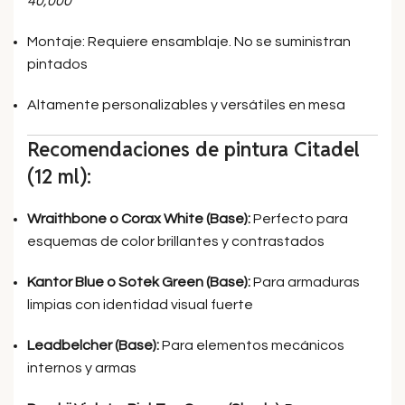
40,000
Montaje: Requiere ensamblaje. No se suministran
pintados
Altamente personalizables y versátiles en mesa
Recomendaciones de pintura Citadel
(12 ml):
Wraithbone o Corax White (Base):
Perfecto para
esquemas de color brillantes y contrastados
Kantor Blue o Sotek Green (Base):
Para armaduras
limpias con identidad visual fuerte
Leadbelcher (Base):
Para elementos mecánicos
internos y armas