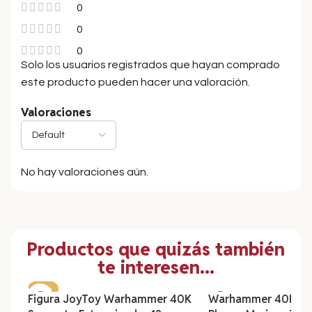
0
0
0
Solo los usuarios registrados que hayan comprado
este producto pueden hacer una valoración.
Valoraciones
No hay valoraciones aún.
Productos que quizás también
te interesen...
-20%
Figura JoyToy Warhammer 40K
Warhammer 40K De