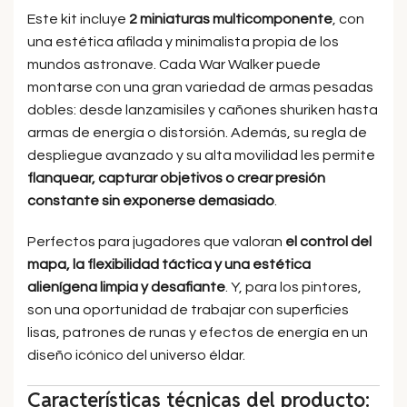
Este kit incluye
2 miniaturas multicomponente
, con
una estética afilada y minimalista propia de los
mundos astronave. Cada War Walker puede
montarse con una gran variedad de armas pesadas
dobles: desde lanzamisiles y cañones shuriken hasta
armas de energía o distorsión. Además, su regla de
despliegue avanzado y su alta movilidad les permite
flanquear, capturar objetivos o crear presión
constante sin exponerse demasiado
.
Perfectos para jugadores que valoran
el control del
mapa, la flexibilidad táctica y una estética
alienígena limpia y desafiante
. Y, para los pintores,
son una oportunidad de trabajar con superficies
lisas, patrones de runas y efectos de energía en un
diseño icónico del universo éldar.
Características técnicas del producto: